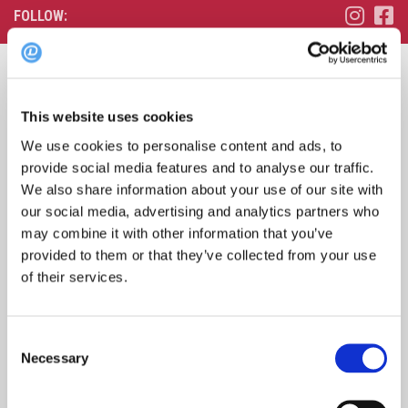
FOLLOW:
Søk
etter:
This website uses cookies
We use cookies to personalise content and ads, to
provide social media features and to analyse our traffic.
We also share information about your use of our site with
our social media, advertising and analytics partners who
Topp 10 restauranter i juli 2026
may combine it with other information that you’ve
provided to them or that they’ve collected from your use
of their services.
Oslo-guide: 5 familievennlige restauranter
Consent
Necessary
Selection