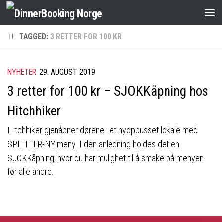
TAGGED:
3 RETTER FOR 100 KR
NYHETER
29. AUGUST 2019
3 retter for 100 kr – SJOKKåpning hos
Hitchhiker
Hitchhiker gjenåpner dørene i et nyoppusset lokale med
SPLITTER-NY meny. I den anledning holdes det en
SJOKKåpning, hvor du har mulighet til å smake på menyen
før alle andre.