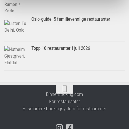
Oslo-guide: 5 familievennlige restauranter
Topp 10 restauranter i juli 2026
DinnerBooking.com
For restauranter
Et smartere bookingsystem for restauranter