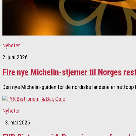
Nyheter
2. juni 2026
Fire nye Michelin-stjerner til Norges res
Den nye Michelin-guiden for de nordiske landene er nettopp bli
Nyheter
13. mai 2026