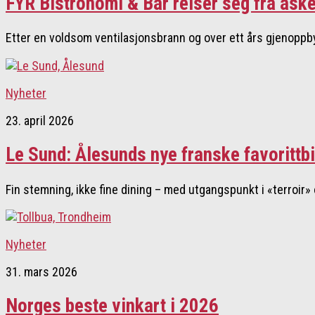
FYR Bistronomi & Bar reiser seg fra ask
Etter en voldsom ventilasjonsbrann og over ett års gjenoppb
Nyheter
23. april 2026
Le Sund: Ålesunds nye franske favorittbi
Fin stemning, ikke fine dining – med utgangspunkt i «terroir» 
Nyheter
31. mars 2026
Norges beste vinkart i 2026