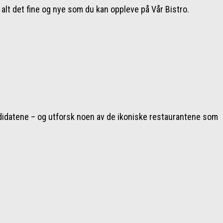
 alt det fine og nye som du kan oppleve på Vår Bistro.
ndidatene – og utforsk noen av de ikoniske restaurantene som