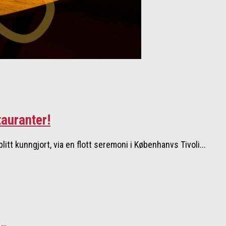
tauranter!
tt kunngjort, via en flott seremoni i Københanvs Tivoli...