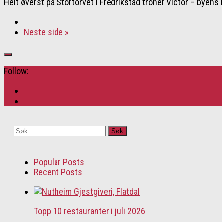
Helt øverst på Stortorvet i Fredrikstad troner Victor – byens 
Neste side »
Follow:
Søk
etter:
Popular Posts
Recent Posts
Topp 10 restauranter i juli 2026