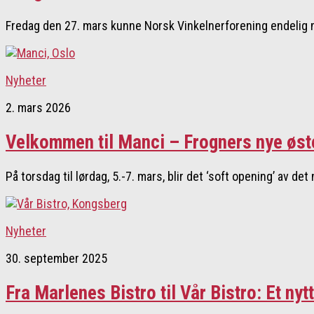
Fredag den 27. mars kunne Norsk Vinkelnerforening endelig 
Nyheter
2. mars 2026
Velkommen til Manci – Frogners nye øs
På torsdag til lørdag, 5.-7. mars, blir det ‘soft opening’ av de
Nyheter
30. september 2025
Fra Marlenes Bistro til Vår Bistro: Et nyt