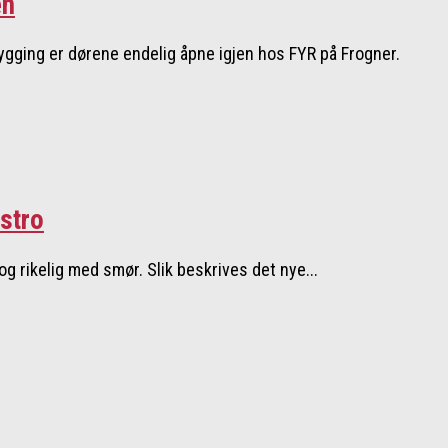
en
ygging er dørene endelig åpne igjen hos FYR på Frogner.
stro
og rikelig med smør. Slik beskrives det nye...