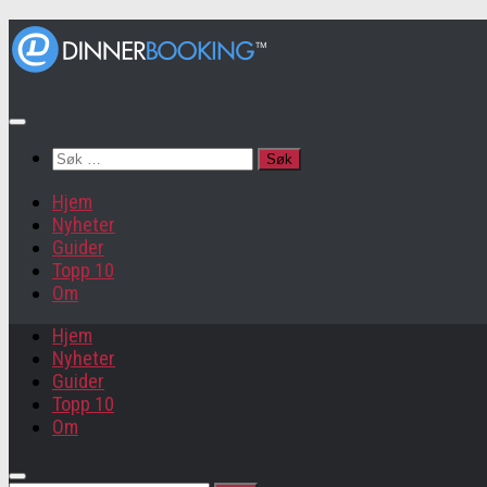
Søk
etter:
Hjem
Nyheter
Guider
Topp 10
Om
Hjem
Nyheter
Guider
Topp 10
Om