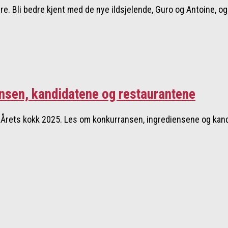
re. Bli bedre kjent med de nye ildsjelende, Guro og Antoine, og
ansen, kandidatene og restaurantene
 i Årets kokk 2025. Les om konkurransen, ingrediensene og ka