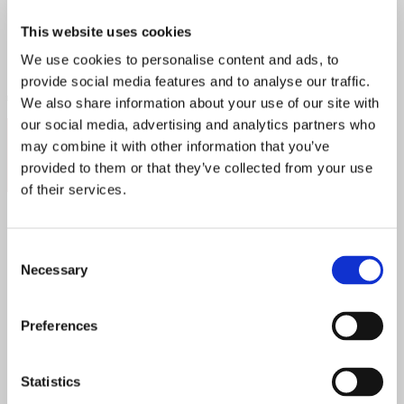
med de næreste, sjeldent et bomvalg!
This website uses cookies
We use cookies to personalise content and ads, to
provide social media features and to analyse our traffic.
We also share information about your use of our site with
our social media, advertising and analytics partners who
Follow:
may combine it with other information that you’ve
provided to them or that they’ve collected from your use
of their services.
Søk
Consent
etter:
Necessary
Selection
Popular Posts
Recent Posts
Preferences
Statistics