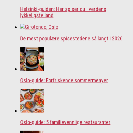
Helsinki-guiden: Her spiser du i verdens
lykkeligste land
De mest populære spisestedene så langt i 2026
Oslo-guide: Forfriskende sommermenyer
Oslo-guide: 5 familievennlige restauranter