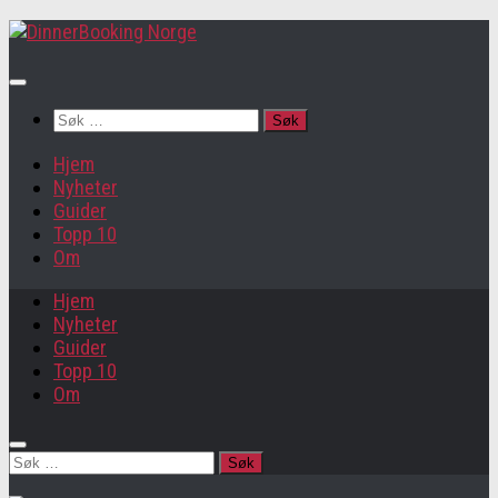
Søk
etter:
Hjem
Nyheter
Guider
Topp 10
Om
Hjem
Nyheter
Guider
Topp 10
Om
Søk
etter: