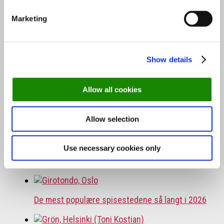
Marketing
Topp 10 restauranter i juli 2026
Show details
Oslo-guide: 5 familievennlige restauranter
Allow all cookies
Allow selection
Use necessary cookies only
Oslo-guide: Forfriskende sommermenyer
De mest populære spisestedene så langt i 2026