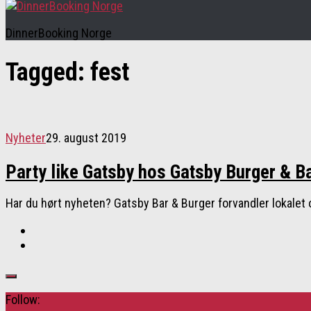
DinnerBooking Norge
Tagged:
fest
Nyheter
29. august 2019
Party like Gatsby hos Gatsby Burger & B
Har du hørt nyheten? Gatsby Bar & Burger forvandler lokalet o
Follow: