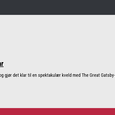
ar
g gjør det klar til en spektakulær kveld med The Great Gatsby-