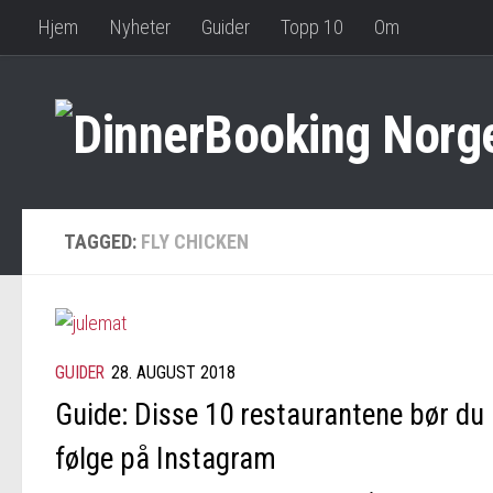
Hjem
Nyheter
Guider
Topp 10
Om
TAGGED:
FLY CHICKEN
GUIDER
28. AUGUST 2018
Guide: Disse 10 restaurantene bør du
følge på Instagram