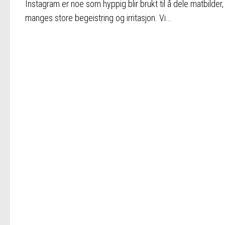
Instagram er noe som hyppig blir brukt til å dele matbilder, t
manges store begeistring og irritasjon. Vi...