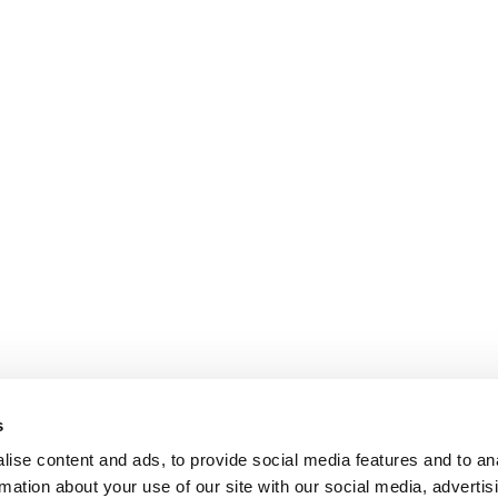
s
ise content and ads, to provide social media features and to an
rmation about your use of our site with our social media, advertis