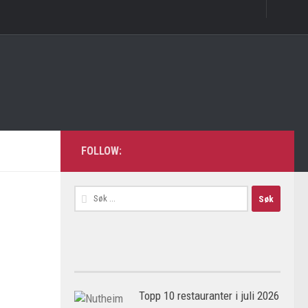
FOLLOW:
Søk
etter:
Topp 10 restauranter i juli 2026