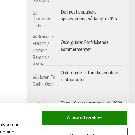
De mest populære
spisestedene så langt i 2026
Oslo-guide: Forfriskende
sommermenyer
Oslo-guide: 5 familievennlige
restauranter
Topp 10 restauranter i juli 2026
Allow all cookies
alyse our
ing and