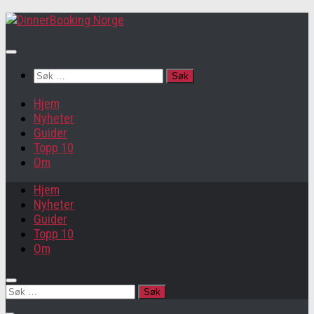
Søk
etter:
Hjem
Nyheter
Guider
Topp 10
Om
Hjem
Nyheter
Guider
Topp 10
Om
Søk
etter: