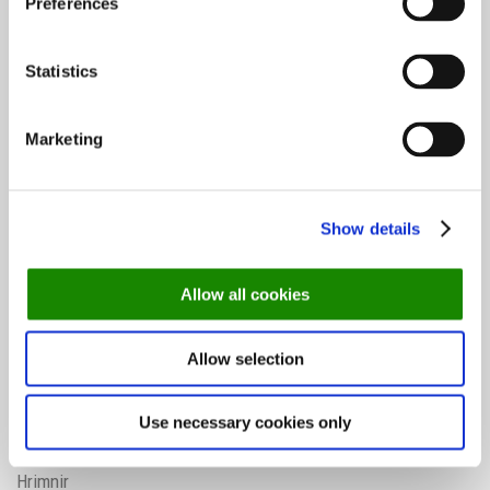
Preferences
Oslo-guide: Forfriskende sommermenyer
Statistics
De mest populære spisestedene så langt i 2026
Marketing
Show details
Helsinki-guiden: Her spiser du i verdens
lykkeligste land
Allow all cookies
De mest populære spisestedene så langt i 2026
Allow selection
Use necessary cookies only
Oslo-guide: Forfriskende sommermenyer