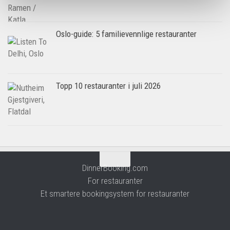
Oslo-guide: 5 familievennlige restauranter
Topp 10 restauranter i juli 2026
DinnerBooking.com
For restauranter
Et smartere bookingsystem for restauranter