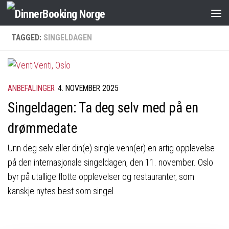
TAGGED:
SINGELDAGEN
ANBEFALINGER
4. NOVEMBER 2025
Singeldagen: Ta deg selv med på en
drømmedate
Unn deg selv eller din(e) single venn(er) en artig opplevelse
på den internasjonale singeldagen, den 11. november. Oslo
byr på utallige flotte opplevelser og restauranter, som
kanskje nytes best som singel.