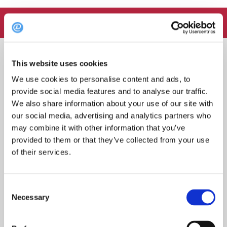
FOLLOW:
Søk
This website uses cookies
etter:
We use cookies to personalise content and ads, to
provide social media features and to analyse our traffic.
We also share information about your use of our site with
our social media, advertising and analytics partners who
may combine it with other information that you’ve
Topp 10 restauranter i juli 2026
provided to them or that they’ve collected from your use
of their services.
Oslo-guide: 5 familievennlige restauranter
Consent
Necessary
Selection