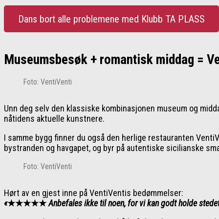
Dans bort alle problemene med Klubb TA PLASS
Museumsbesøk + romantisk middag = Ve
Foto: VentiVenti
Unn deg selv den klassiske kombinasjonen museum og middag.
nåtidens aktuelle kunstnere.
I samme bygg finner du også den herlige restauranten VentiVen
bystranden og havgapet, og byr på autentiske sicilianske smake
Foto: VentiVenti
Hørt av en gjest inne på VentiVentis bedømmelser:
«
★★★★★
Anbefales ikke til noen, for vi kan godt holde stedet