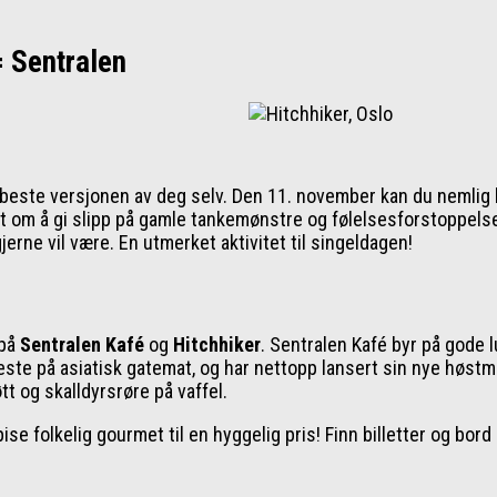
= Sentralen
 beste versjonen av deg selv. Den 11. november kan du nemlig
t om å gi slipp på gamle tankemønstre og følelsesforstoppelse
rne vil være. En utmerket aktivitet til singeldagen!
 på
Sentralen Kafé
og
Hitchhiker
. Sentralen Kafé byr på gode 
beste på asiatisk gatemat, og har nettopp lansert sin nye høst
 og skalldyrsrøre på vaffel.
se folkelig gourmet til en hyggelig pris! Finn billetter og bor