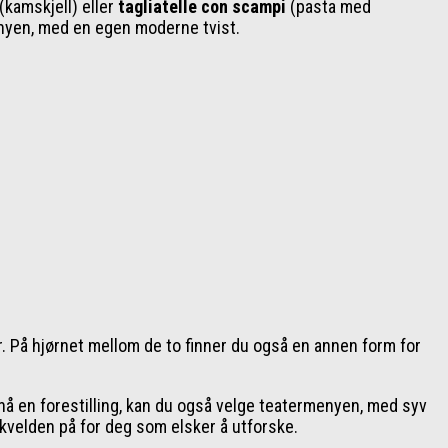
(kamskjell) eller
tagliatelle con scampi
(pasta med
yen, med en egen moderne tvist.
r. På hjørnet mellom de to finner du også en annen form for
 nå en forestilling, kan du også velge teatermenyen, med syv
e kvelden på for deg som elsker å utforske.