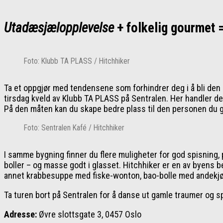
Utadæsjælopplevelse
+ folkelig gourmet 
Foto: Klubb TA PLASS / Hitchhiker
Ta et oppgjør med tendensene som forhindrer deg i å bli den
tirsdag kveld av Klubb TA PLASS på Sentralen. Her handler de
På den måten kan du skape bedre plass til den personen du gje
Foto: Sentralen Kafé / Hitchhiker
I samme bygning finner du flere muligheter for god spisning,
boller – og masse godt i glasset. Hitchhiker er en av byens 
annet krabbesuppe med fiske-wonton, bao-bolle med andekjøtt
Ta turen bort på Sentralen for å danse ut gamle traumer og spi
Adresse:
Øvre slottsgate 3, 0457 Oslo