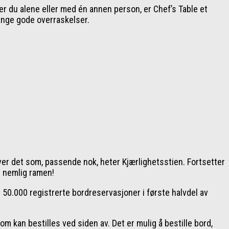
r du alene eller med én annen person, er Chef’s Table et
mange gode overraskelser.
er det som, passende nok, heter Kjærlighetsstien. Fortsetter
– nemlig ramen!
 50.000 registrerte bordreservasjoner i første halvdel av
 kan bestilles ved siden av. Det er mulig å bestille bord,