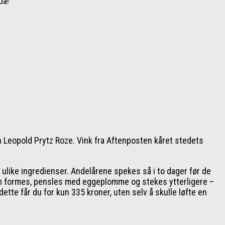
på!
 Leopold Prytz Roze. Vink fra Aftenposten kåret stedets
6 ulike ingredienser. Andelårene spekes så i to dager før de
om formes, pensles med eggeplomme og stekes ytterligere –
 dette får du for kun 335 kroner, uten selv å skulle løfte en