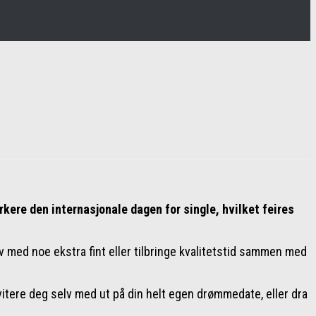
rkere den internasjonale dagen for single, hvilket feires
 med noe ekstra fint eller tilbringe kvalitetstid sammen med
vitere deg selv med ut på din helt egen drømmedate, eller dra