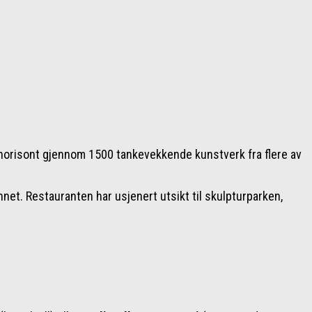
horisont gjennom 1500 tankevekkende kunstverk fra flere av
net. Restauranten har usjenert utsikt til skulpturparken,