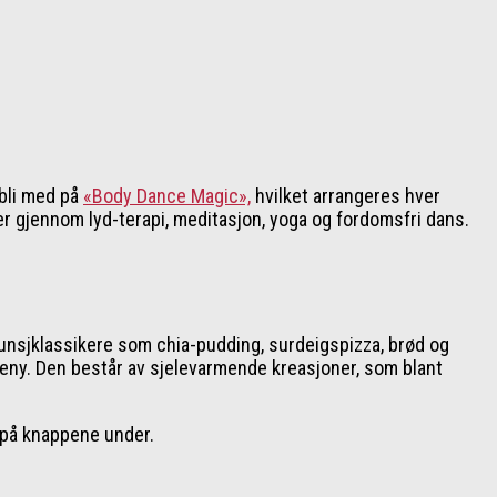
 bli med på
«Body Dance Magic»,
hvilket arrangeres hver
r gjennom lyd-terapi, meditasjon, yoga og fordomsfri dans.
lunsjklassikere som chia-pudding, surdeigspizza, brød og
meny. Den består av sjelevarmende kreasjoner, som blant
d på knappene under.