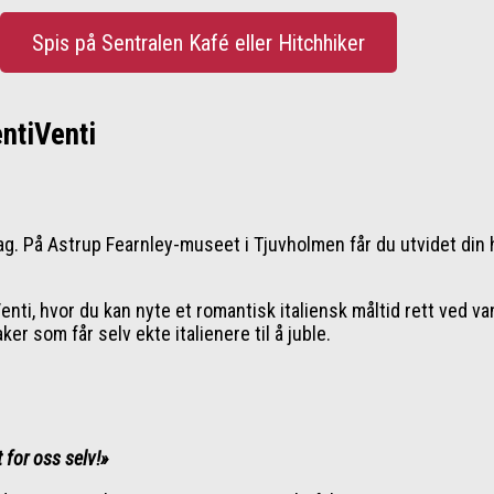
Spis på Sentralen Kafé eller Hitchhiker
ntiVenti
 På Astrup Fearnley-museet i Tjuvholmen får du utvidet din 
ti, hvor du kan nyte et romantisk italiensk måltid rett ved van
r som får selv ekte italienere til å juble.
 for oss selv!»