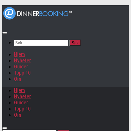
Søk
etter:
Hjem
Nyheter
Guider
Topp 10
Om
Hjem
Nyheter
Guider
Topp 10
Om