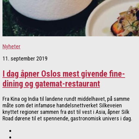
Nyheter
11. september 2019
I dag åpner Oslos mest givende fine-
dining og gatemat-restaurant
Fra Kina og India til landene rundt middelhavet, på samme
måte som det infamøse handelsnettverket Silkeveien
knyttet regioner sammen fra øst til vest i Asia, åpner Silk
Road dørene til et spennende, gastronomisk univers i dag.