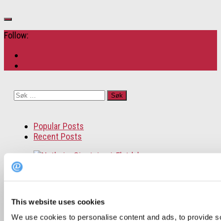
Follow:
Søk
etter:
Popular Posts
Recent Posts
Topp 10 restauranter i juli 2026
This website uses cookies
Oslo-guide: 5 familievennlige restauranter
We use cookies to personalise content and ads, to provide s