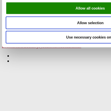
Oslo-guide: 5 familievennlige restauranter
Allow all cookies
Allow selection
Topp 10 restauranter i juli 2026
DinnerBooking.com
Use necessary cookies on
For restauranter
Et smartere bookingsystem for restauranter