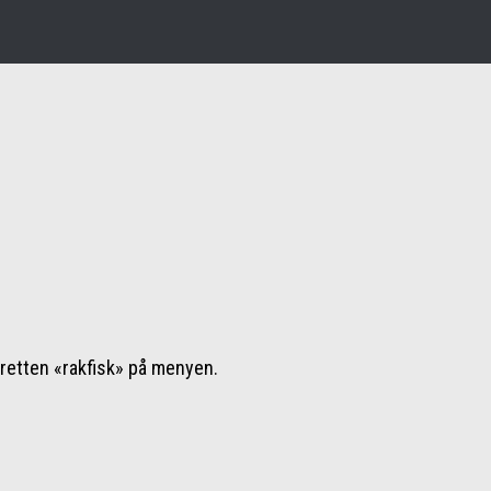
sretten «rakfisk» på menyen.