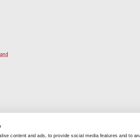
land
s
ise content and ads, to provide social media features and to an