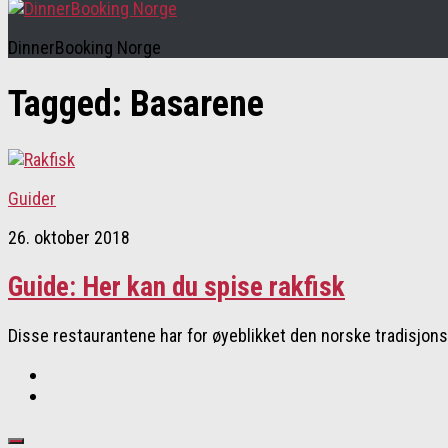
DinnerBooking Norge
Tagged:
Basarene
Guider
26. oktober 2018
Guide: Her kan du spise rakfisk
Disse restaurantene har for øyeblikket den norske tradisjon