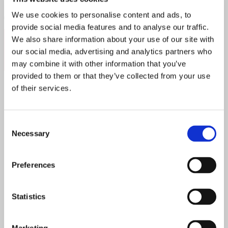
We use cookies to personalise content and ads, to
provide social media features and to analyse our traffic.
Follow:
We also share information about your use of our site with
our social media, advertising and analytics partners who
may combine it with other information that you’ve
provided to them or that they’ve collected from your use
of their services.
Søk
etter:
Consent
Popular Posts
Necessary
Selection
Recent Posts
Preferences
Statistics
Topp 10 restauranter i juli 2026