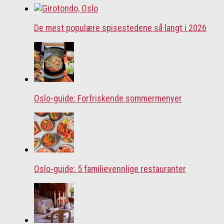
De mest populære spisestedene så langt i 2026
Oslo-guide: Forfriskende sommermenyer
Oslo-guide: 5 familievennlige restauranter