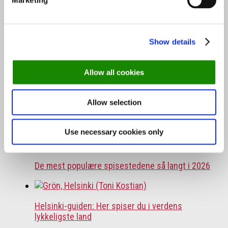
Marketing
Show details
Oslo-guide: 5 familievennlige restauranter
Allow all cookies
Allow selection
Oslo-guide: Forfriskende sommermenyer
Use necessary cookies only
De mest populære spisestedene så langt i 2026
Helsinki-guiden: Her spiser du i verdens
lykkeligste land