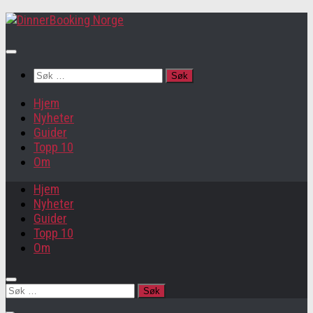
Søk
etter:
Hjem
Nyheter
Guider
Topp 10
Om
Hjem
Nyheter
Guider
Topp 10
Om
Søk
etter: