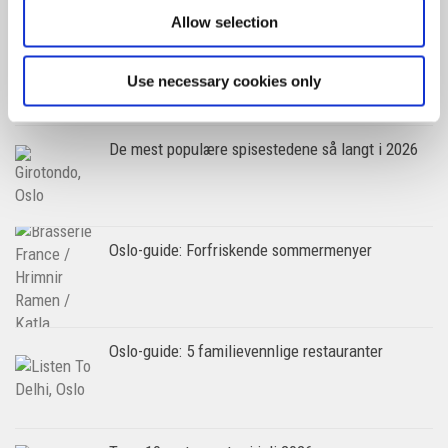
Allow selection
Helsinki-guiden: Her spiser du i verdens
lykkeligste land
Use necessary cookies only
De mest populære spisestedene så langt i 2026
Oslo-guide: Forfriskende sommermenyer
Oslo-guide: 5 familievennlige restauranter