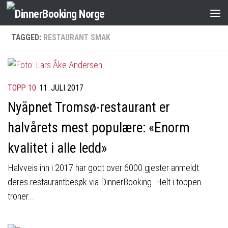
TAGGED:
RESTAURANT SMAK
TOPP 10
11. JULI 2017
Nyåpnet Tromsø-restaurant er
halvårets mest populære: «Enorm
kvalitet i alle ledd»
Halvveis inn i 2017 har godt over 6000 gjester anmeldt
deres restaurantbesøk via DinnerBooking. Helt i toppen
troner...