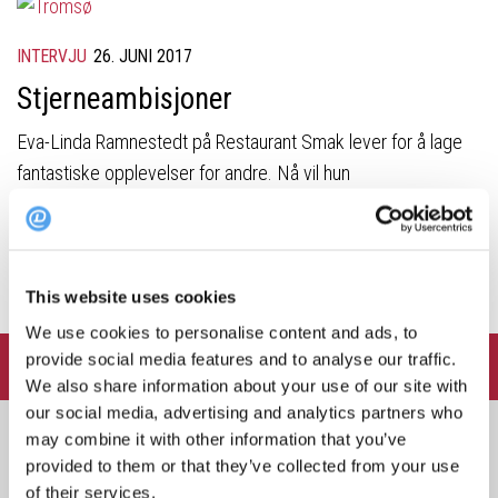
INTERVJU
26. JUNI 2017
Stjerneambisjoner
Eva-Linda Ramnestedt på Restaurant Smak lever for å lage
fantastiske opplevelser for andre. Nå vil hun
gi tromsøværingene følelsen av å...
« Forrige side
This website uses cookies
We use cookies to personalise content and ads, to
provide social media features and to analyse our traffic.
FOLLOW:
We also share information about your use of our site with
our social media, advertising and analytics partners who
Søk
may combine it with other information that you’ve
etter:
provided to them or that they’ve collected from your use
of their services.