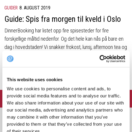
GUIDER
8. AUGUST 2019
Guide: Spis fra morgen til kveld i Oslo
DinnerBooking har listet opp fire spisesteder for fire
forskjellige måltid nedenfor. Og det hele kan nås på bare en
dag i hovedstaden! Vi snakker frokost, lunsj, afternoon tea og
middag. Sagt på en annen måte: her har du den ultimate
“Spis fra morgen til kveld i Oslo”-guiden.
This website uses cookies
We use cookies to personalise content and ads, to
provide social media features and to analyse our traffic.
FOLLOW:
We also share information about your use of our site with
our social media, advertising and analytics partners who
Søk
may combine it with other information that you’ve
provided to them or that they’ve collected from your use
etter:
of their services.