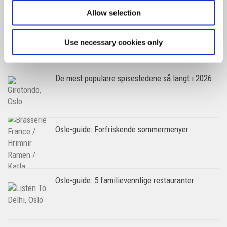
Allow selection
Helsinki-guiden: Her spiser du i verdens
lykkeligste land
Use necessary cookies only
De mest populære spisestedene så langt i 2026
Oslo-guide: Forfriskende sommermenyer
Oslo-guide: 5 familievennlige restauranter