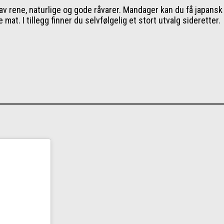
 av rene, naturlige og gode råvarer. Mandager kan du få japansk 
mat. I tillegg finner du selvfølgelig et stort utvalg sideretter.