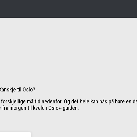
Kanskje til Oslo?
e forskjellige måltid nedenfor. Og det hele kan nås på bare en d
fra morgen til kveld i Oslo»-guiden.