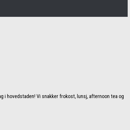
ag i hovedstaden! Vi snakker frokost, lunsj, afternoon tea og