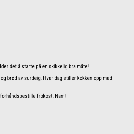
lder det å starte på en skikkelig bra måte!
r og brød av surdeig. Hver dag stiller kokken opp med
forhåndsbestille frokost. Nam!