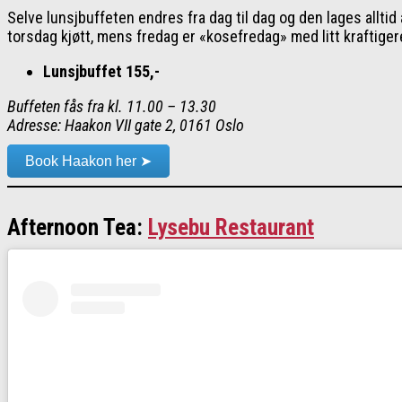
Selve lunsjbuffeten endres fra dag til dag og den lages alltid
torsdag kjøtt, mens fredag er «kosefredag» med litt kraftigere 
Lunsjbuffet 155,-
Buffeten fås fra kl. 11.00 – 13.30
Adresse: Haakon VII gate 2, 0161 Oslo
Book Haakon her ➤
Afternoon Tea:
Lysebu Restaurant