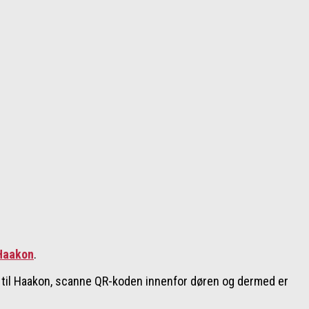
Haakon
.
en til Haakon, scanne QR-koden innenfor døren og dermed er