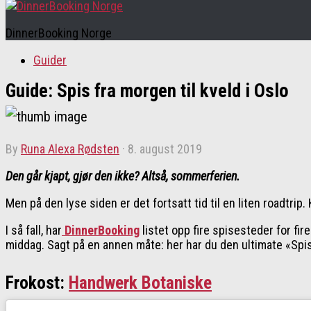
DinnerBooking Norge
Guider
Guide: Spis fra morgen til kveld i Oslo
by
Runa Alexa Rødsten
·
8. august 2019
Den går kjapt, gjør den ikke? Altså, sommerferien.
Men på den lyse siden er det fortsatt tid til en liten roadtrip. 
I så fall, har
DinnerBooking
listet opp fire spisesteder for fir
middag. Sagt på en annen måte: her har du den ultimate «Spis 
Frokost:
Handwerk Botaniske