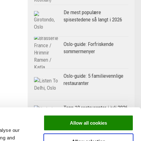
De mest populære
spisestedene så langt i 2026
Oslo-guide: Forfriskende
sommermenyer
Oslo-guide: 5 familievennlige
restauranter
Topp 10 restauranter i juli 2026
Allow all cookies
alyse our
ing and