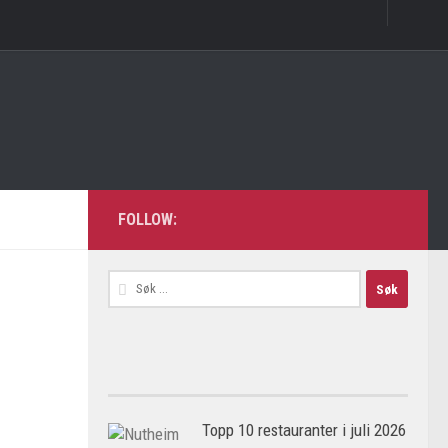
FOLLOW:
Søk
etter:
Topp 10 restauranter i juli 2026