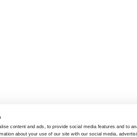
s
ise content and ads, to provide social media features and to an
rmation about your use of our site with our social media, advertis