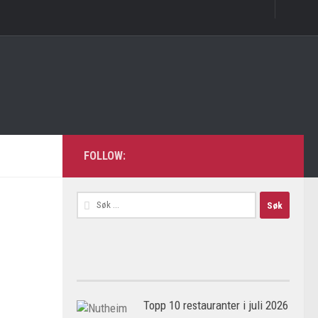
FOLLOW:
Søk
etter:
Topp 10 restauranter i juli 2026