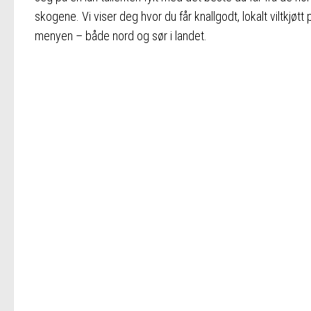
skogene. Vi viser deg hvor du får knallgodt, lokalt viltkjøtt 
menyen – både nord og sør i landet.