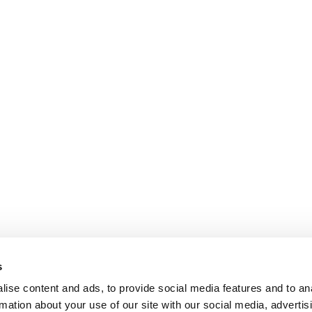
s
ise content and ads, to provide social media features and to an
rmation about your use of our site with our social media, advertis