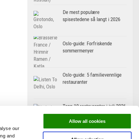
De mest populære
spisestedene så langt i 2026
Oslo-guide: Forfriskende
sommermenyer
Oslo-guide: 5 familievennlige
restauranter
Topp 10 restauranter i juli 2026
Allow all cookies
alyse our
ing and