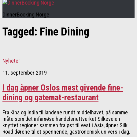
DinnerBooking Norge
Tagged:
Fine Dining
Nyheter
11. september 2019
I dag åpner Oslos mest givende fine-
dining og gatemat-restaurant
Fra Kina og India til landene rundt middelhavet, på samme
måte som det infamøse handelsnettverket Silkeveien
knyttet regioner sammen fra øst til vest i Asia, åpner Silk
Road dørene til et spennende, gastronomisk univers i dag.