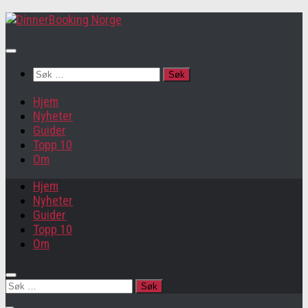
Søk
etter:
Hjem
Nyheter
Guider
Topp 10
Om
Hjem
Nyheter
Guider
Topp 10
Om
Søk
etter: