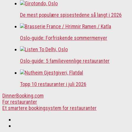
De mest populære spisestedene så langt i 2026
Oslo-guide: Forfriskende sommermenyer
Oslo-guide: 5 familievennlige restauranter
Topp 10 restauranter i juli 2026
DinnerBooking.com
For restauranter
Et smartere bookingsystem for restauranter