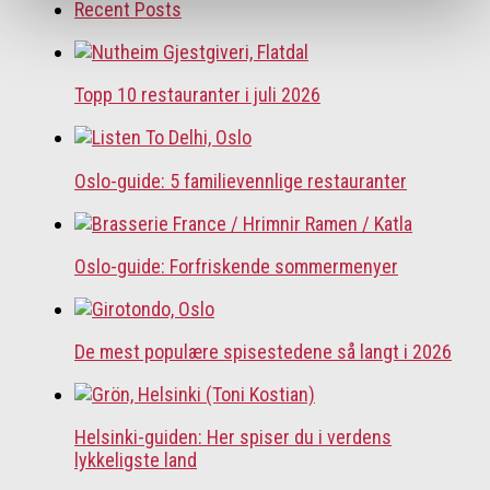
Recent Posts
Topp 10 restauranter i juli 2026
Oslo-guide: 5 familievennlige restauranter
Oslo-guide: Forfriskende sommermenyer
De mest populære spisestedene så langt i 2026
Helsinki-guiden: Her spiser du i verdens
lykkeligste land