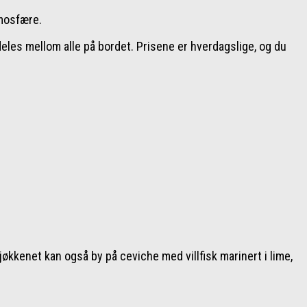
tmosfære.
deles mellom alle på bordet. Prisene er hverdagslige, og du
kkenet kan også by på ceviche med villfisk marinert i lime,