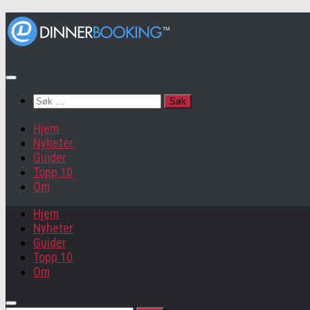
Søk
etter:
Hjem
Nyheter
Guider
Topp 10
Om
Hjem
Nyheter
Guider
Topp 10
Om