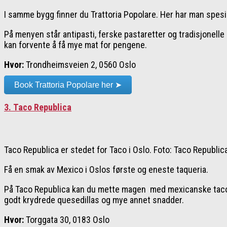
I samme bygg finner du Trattoria Popolare. Her har man spesia
På menyen står antipasti, ferske pastaretter og tradisjonelle
kan forvente å få mye mat for pengene.
Hvor:
Trondheimsveien 2, 0560 Oslo
Book Trattoria Popolare her ➤
3. Taco Republica
Taco Republica er stedet for Taco i Oslo. Foto: Taco Republic
Få en smak av Mexico i Oslos første og eneste taqueria.
På Taco Republica kan du mette magen med mexicanske tacos. D
godt krydrede quesedillas og mye annet snadder.
Hvor:
Torggata 30, 0183 Oslo