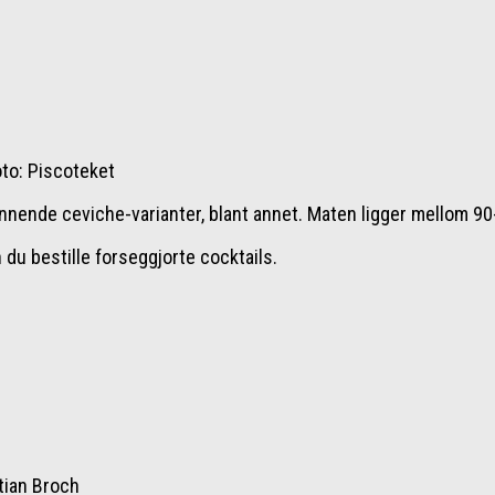
oto: Piscoteket
ende ceviche-varianter, blant annet. Maten ligger mellom 90-
 du bestille forseggjorte cocktails.
tian Broch