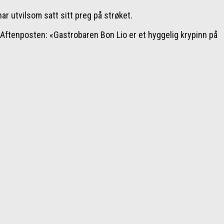
ar utvilsom satt sitt preg på strøket.
i Aftenposten: «Gastrobaren Bon Lio er et hyggelig krypinn på