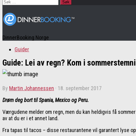
Søk
etter:
DinnerBooking Norge
Guider
Guide: Lei av regn? Kom i sommerstemni
by
Martin Johannessen
·
18. september 2017
Drøm deg bort til Spania, Mexico og Peru.
Værgudene melder om regn, men du kan heldigvis få sommerste
av at du er i et annet land.
Fra tapas til tacos – disse restaurantene vil garantert lyse o