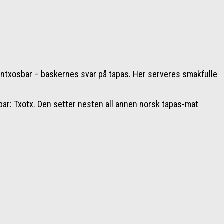
 pintxosbar – baskernes svar på tapas. Her serveres smakfulle
-bar: Txotx. Den setter nesten all annen norsk tapas-mat