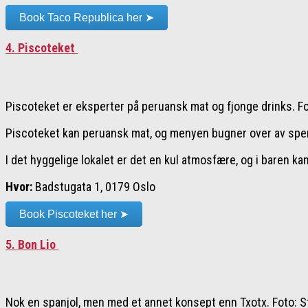
Book Taco Republica her ➤
4. Piscoteket
Piscoteket er eksperter på peruansk mat og fjonge drinks. F
Piscoteket kan peruansk mat, og menyen bugner over av spenn
I det hyggelige lokalet er det en kul atmosfære, og i baren kan
Hvor:
Badstugata 1, 0179 Oslo
Book Piscoteket her ➤
5. Bon Lio
Nok en spanjol, men med et annet konsept enn Txotx. Foto: S