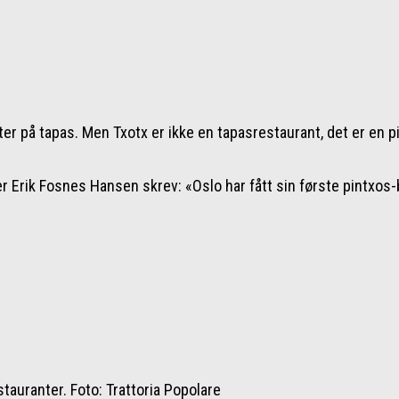
ster på tapas. Men Txotx er ikke en tapasrestaurant, det er en
er Erik Fosnes Hansen skrev: «Oslo har fått sin første pintxos
tauranter. Foto: Trattoria Popolare