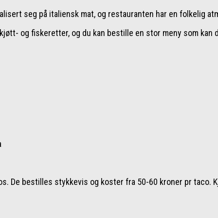
lisert seg på italiensk mat, og restauranten har en folkelig a
 kjøtt- og fiskeretter, og du kan bestille en stor meny som kan 
a
e bestilles stykkevis og koster fra 50-60 kroner pr taco. Kjø