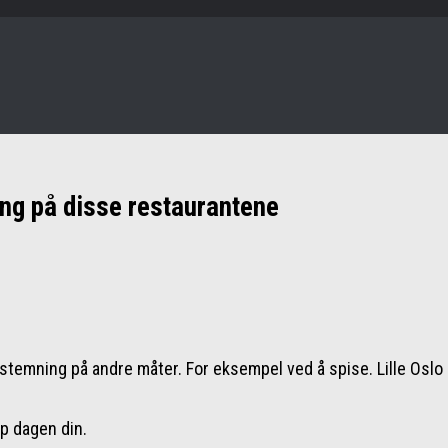
ng på disse restaurantene
mning på andre måter. For eksempel ved å spise. Lille Oslo e
pp dagen din.