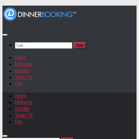
Søk
etter:
Hjem
Nyheter
Guider
Topp 10
Om
Hjem
Nyheter
Guider
Topp 10
Om