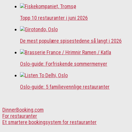
Topp 10 restauranter i juni 2026
De mest populære spisestedene så langt i 2026
Oslo-guide: Forfriskende sommermenyer
Oslo-guide: 5 familievennlige restauranter
DinnerBooking.com
For restauranter
Et smartere bookingsystem for restauranter