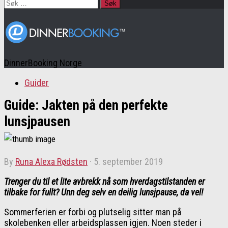
Søk
etter:
DinnerBooking Norge
Guider
Guide: Jakten på den perfekte
lunsjpausen
by
Runa Alexa Rødsten
·
5. september 2019
Trenger du til et lite avbrekk nå som hverdagstilstanden er
tilbake for fullt? Unn deg selv en deilig lunsjpause, da vel!
Sommerferien er forbi og plutselig sitter man på
skolebenken eller arbeidsplassen igjen. Noen steder i