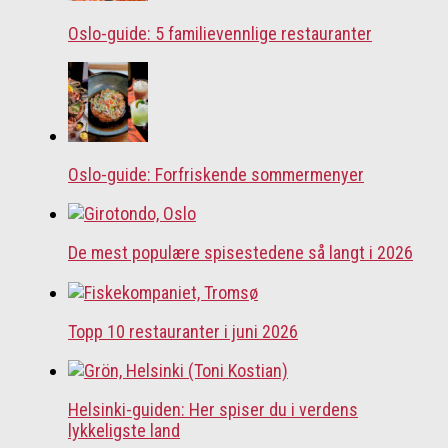
Oslo-guide: 5 familievennlige restauranter
Oslo-guide: Forfriskende sommermenyer
De mest populære spisestedene så langt i 2026
Topp 10 restauranter i juni 2026
Helsinki-guiden: Her spiser du i verdens
lykkeligste land