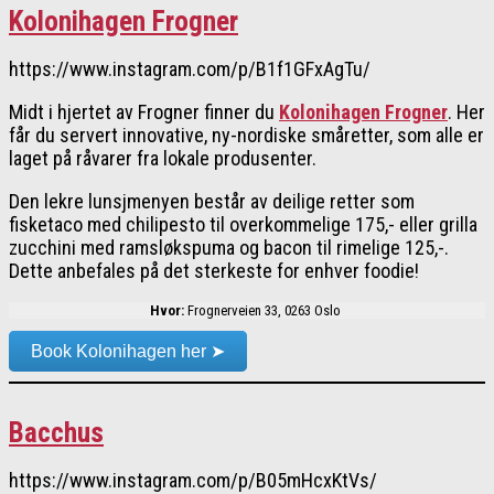
Kolonihagen Frogner
https://www.instagram.com/p/B1f1GFxAgTu/
Midt i hjertet av Frogner finner du
Kolonihagen Frogner
. Her
får du servert innovative, ny-nordiske småretter, som alle er
laget på råvarer fra lokale produsenter.
Den lekre lunsjmenyen består av deilige retter som
fisketaco med chilipesto til overkommelige 175,- eller grilla
zucchini med ramsløkspuma og bacon til rimelige 125,-.
Dette anbefales på det sterkeste for enhver foodie!
Hvor:
Frognerveien 33, 0263 Oslo
Book Kolonihagen her ➤
Bacchus
https://www.instagram.com/p/B05mHcxKtVs/