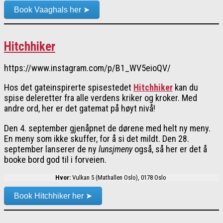
Book Vaaghals her ➤
Hitchhiker
https://www.instagram.com/p/B1_WV5eioQV/
Hos det gateinspirerte spisestedet
Hitchhiker
kan du
spise deleretter fra alle verdens kriker og kroker. Med
andre ord, her er det gatemat på høyt nivå!
Den 4. september gjenåpnet de dørene med helt ny meny.
En meny som ikke skuffer, for å si det mildt. Den 28.
september lanserer de ny
lunsjmeny
også, så her er det å
booke bord god til i forveien.
Hvor:
Vulkan 5 (Mathallen Oslo), 0178 Oslo
Book Hitchhiker her ➤