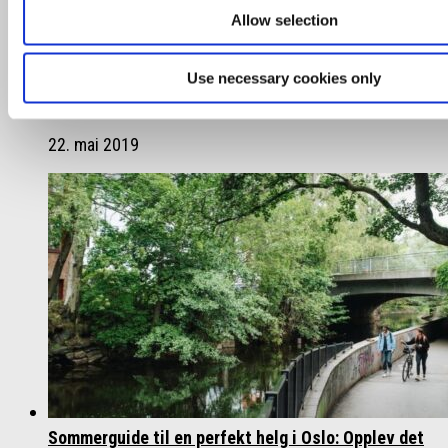
Kongens by
Allow selection
27. juni 2023
Use necessary cookies only
Guide: Spis retter laget av landets beste kokker
22. mai 2019
Sommerguide til en perfekt helg i Oslo: Opplev det