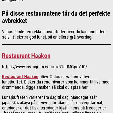
På disse restaurantene får du det perfekte
avbrekket
Vi har samlet en rekke spisesteder hvor du kan unne deg
selv litt ekstra god lunsj, på en ellers grå hverdag.
Restaurant Haakon
https://www.instagram.com/p/B1ddMGpgYJC/
Restaurant Haakon
tilbyr Oslos mest innovative
lunsjbuffet. Elsker du rene råvarer som kommer til live med
drømmende, digge smaker, så skal du spise her.
Lunsjbuffeten varierer fra dag til dag. Mandager står
japansk izakaya på menyen, tirsdager får du vegetarmat,
onsdager er det fisk, torsdager kjøtt, mens på fredager er