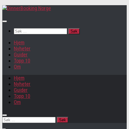
Søk
etter:
Hjem
Nyheter
Guider
Topp 10
Om
Hjem
Nyheter
Guider
Topp 10
Om
Søk
etter: