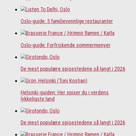
Oslo-guide: 5 familievennlige restauranter
Oslo-guide: Forfriskende sommermenyer
De mest populære spisestedene så langt i 2026
Helsinki-guiden: Her spiser du i verdens
lykkeligste land
De mest populære spisestedene så langt i 2026