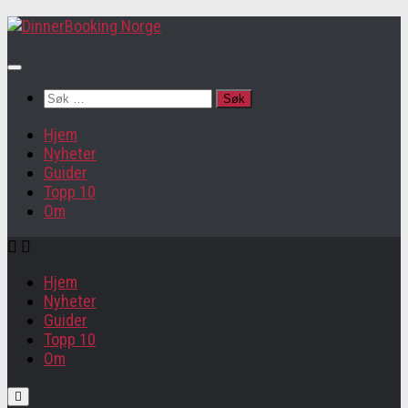
Søk
etter:
Hjem
Nyheter
Guider
Topp 10
Om
Hjem
Nyheter
Guider
Topp 10
Om