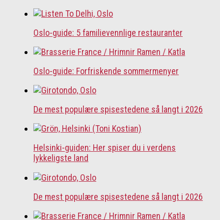
Oslo-guide: 5 familievennlige restauranter
Oslo-guide: Forfriskende sommermenyer
De mest populære spisestedene så langt i 2026
Helsinki-guiden: Her spiser du i verdens
lykkeligste land
De mest populære spisestedene så langt i 2026