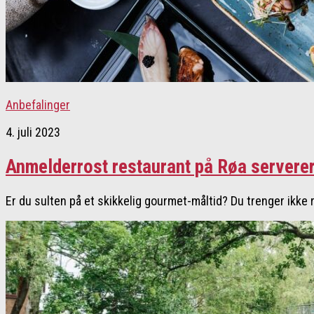
Anbefalinger
4. juli 2023
Anmelderrost restaurant på Røa servere
Er du sulten på et skikkelig gourmet-måltid? Du trenger ikke r