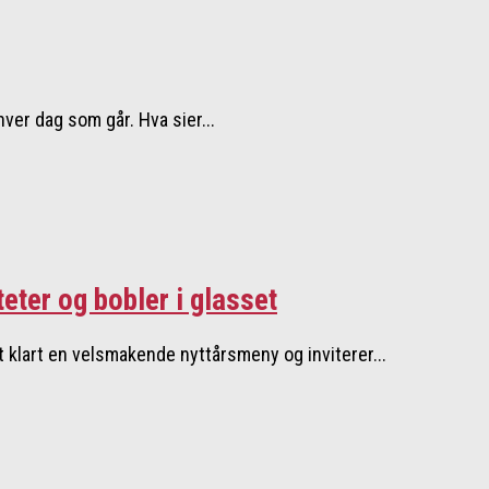
ver dag som går. Hva sier...
teter og bobler i glasset
t klart en velsmakende nyttårsmeny og inviterer...