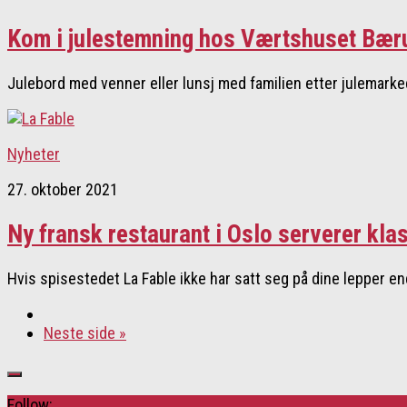
Kom i julestemning hos Værtshuset Bær
Julebord med venner eller lunsj med familien etter julemarked? 
Nyheter
27. oktober 2021
Ny fransk restaurant i Oslo serverer klas
Hvis spisestedet La Fable ikke har satt seg på dine lepper end
Neste side »
Follow: