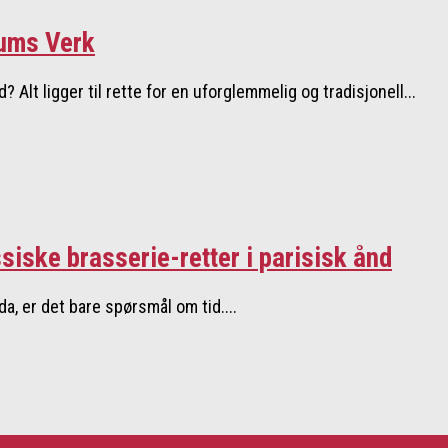
ums Verk
Alt ligger til rette for en uforglemmelig og tradisjonell...
siske brasserie-retter i parisisk ånd
a, er det bare spørsmål om tid....