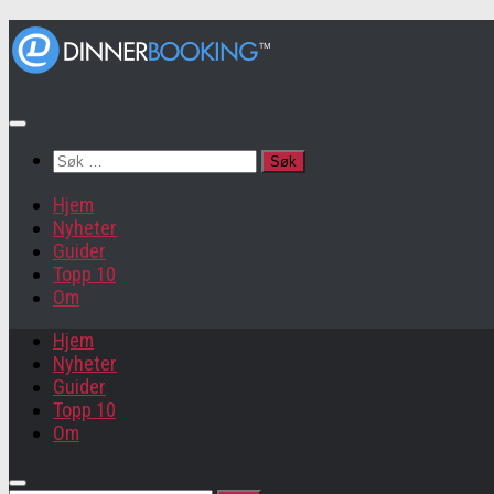
Søk
etter:
Hjem
Nyheter
Guider
Topp 10
Om
Hjem
Nyheter
Guider
Topp 10
Om