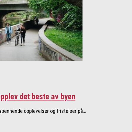
Opplev det beste av byen
spennende opplevelser og fristelser på...