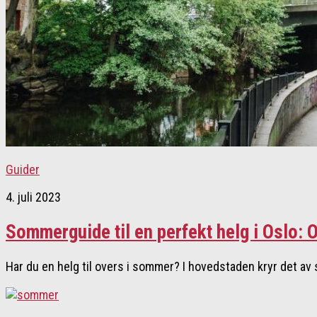
Guider
4. juli 2023
Sommerguide til en perfekt helg i Oslo: 
Har du en helg til overs i sommer? I hovedstaden kryr det av 