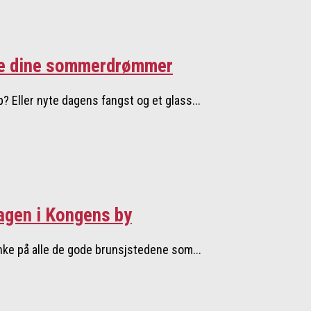
lle dine sommerdrømmer
? Eller nyte dagens fangst og et glass...
dagen i Kongens by
anke på alle de gode brunsjstedene som...