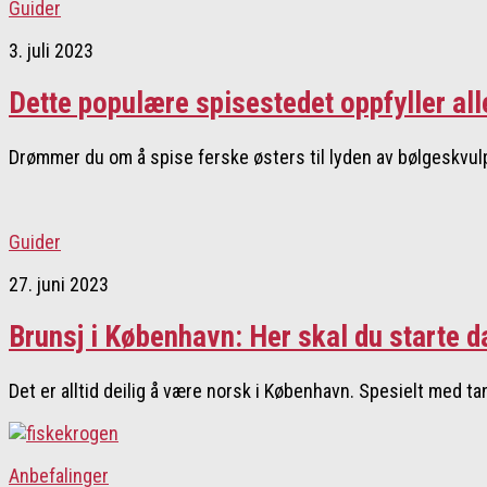
Guider
3. juli 2023
Dette populære spisestedet oppfyller a
Drømmer du om å spise ferske østers til lyden av bølgeskvulp
Guider
27. juni 2023
Brunsj i København: Her skal du starte 
Det er alltid deilig å være norsk i København. Spesielt med t
Anbefalinger