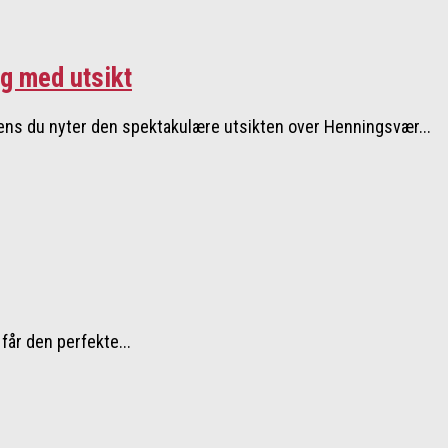
g med utsikt
ens du nyter den spektakulære utsikten over Henningsvær...
 får den perfekte...