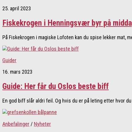
25. april 2023
Fiskekrogen i Henningsvær byr på midda
På Fiskekrogen i magiske Lofoten kan du spise lekker mat, m
Guider
16. mars 2023
Guide: Her får du Oslos beste biff
En god biff slår aldri feil. Og hvis du er på leting etter hvor du
Anbefalinger
/
Nyheter