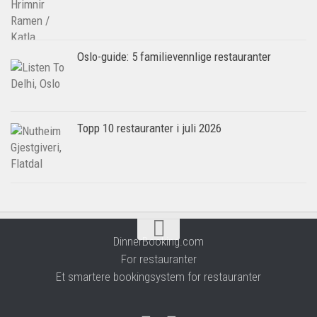
Oslo-guide: 5 familievennlige restauranter
Topp 10 restauranter i juli 2026
DinnerBooking.com
For restauranter
Et smartere bookingsystem for restauranter