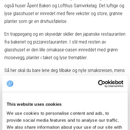
også huser Åpent Bakeri og Lofthus Samvirkelag. Det luftige og
lyse glasshuset er innredet med flere vekster og store, grønne
planter som gir en drivhusfølelse.
En trappegang og en skyvedør skiller den japanske restauranten
fra bakeriet og pizzarestauranten. I stil med resten av
glasshuset er den lille omakase-oasen innreddet med grønn
mosevegg, planter i taket og lyse tremøbler.
Så her skal du bare lene deg tilbake og nyte smaksreisen, mens
kokken styrer skuta.
Etterlengtet restaurantkonsept
This website uses cookies
We use cookies to personalise content and ads, to
provide social media features and to analyse our traffic.
Foto: Black Napkins
We also share information about your use of our site with