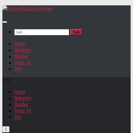
Søk
etter:
Hjem
Nyheter
Guider
Topp 10
Om
Hjem
Nyheter
Guider
Topp 10
Om