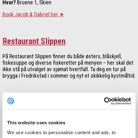
Hvor?
Bruene 1, Skien
Book Jacob & Gabriel her ➤
Restaurant Slippen
På Restaurant Slippen finner du både østers, blåskjell,
fiskesuppe og diverse fiskeretter på menyen – her skal det
ikke stå på utvalget av sjømat hvertfall. Ta deg en tur på
brygga i Fredrikstad i sommer og nyt et skikkelig kystmåltid.
Hvor?
Verkstedveien 12, Slippen
This website uses cookies
Book Restaurant Slippen her ➤
We use cookies to personalise content and ads, to