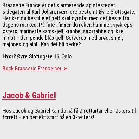
Brasserie France er det sjarmerende spistestedet i
sidegaten til Karl Johan, nærmere bestemt Øvre Slottsgate.
Her kan du bestille et helt skalldyrsfat med det beste fra
dagens marked. På fatet finner du reker, hummer, sjøkreps,
østers, marinerte kamskjell, krabbe, snøkrabbe og ikke
minst – dampende blåskjell. Serveres med brød, smør,
majones og aioli. Kan det bli bedre?
Hvor?
Øvre Slottsgate 16, Oslo
Book Brasserie France her ➤
Jacob & Gabriel
Hos Jacob og Gabriel kan du nå få ørrettartar eller østers til
forrett – en perfekt start på en 3-retters!