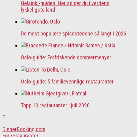
Helsinki-guiden: Her spiser du i verdens
lykkeligste land
De mest populære spisestedene så langt i 2026
Oslo-guide: Forfriskende sommermenyer
Oslo-guide: 5 familievennlige restauranter
Topp 10 restauranter i juli 2026
DinnerBooking.com
For restauranter