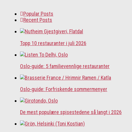
etter:
Popular Posts
Recent Posts
Topp 10 restauranter i juli 2026
Oslo-guide: 5 familievennlige restauranter
Oslo-guide: Forfriskende sommermenyer
De mest populære spisestedene så langt i 2026