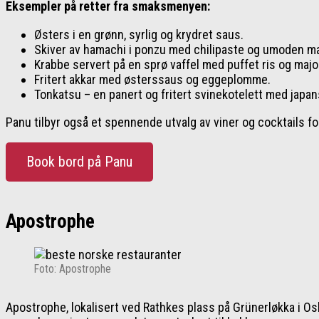
Eksempler på retter fra smaksmenyen:
Østers i en grønn, syrlig og krydret saus.
Skiver av hamachi i ponzu med chilipaste og umoden m
Krabbe servert på en sprø vaffel med puffet ris og maj
Fritert akkar med østerssaus og eggeplomme.
Tonkatsu – en panert og fritert svinekotelett med japan
Panu tilbyr også et spennende utvalg av viner og cocktails fo
Book bord på Panu
Apostrophe
Foto: Apostrophe
Apostrophe, lokalisert ved Rathkes plass på Grünerløkka i Osl