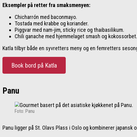
Eksempler på retter fra smaksmenyen:
Chicharrón med baconmayo.
Tostada med krabbe og koriander.
Piggvar med nam-jim, sticky rice og thaibasilikum.
Chili ganache med hjemmelaget smash og kokossorbet
Katla tilbyr både en syvretters meny og en femretters seso
Book bord på Katla
Panu
Foto: Panu
Panu ligger på St. Olavs Plass i Oslo og kombinerer japansk 