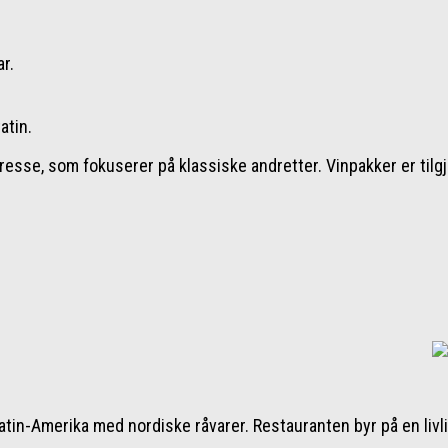
r.
atin.
resse, som fokuserer på klassiske andretter. Vinpakker er tilg
Latin-Amerika med nordiske råvarer. Restauranten byr på en liv