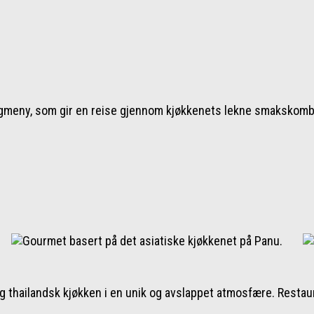
.
ngmeny, som gir en reise gjennom kjøkkenets lekne smakskomb
og thailandsk kjøkken i en unik og avslappet atmosfære. Restau