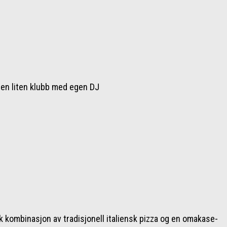
l en liten klubb med egen DJ
ik kombinasjon av tradisjonell italiensk pizza og en omakase-