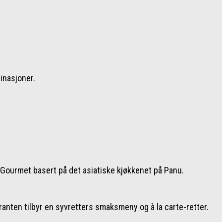
inasjoner.
ranten tilbyr en syvretters smaksmeny og à la carte-retter.