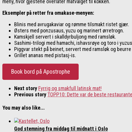
meny, hvor gjestene overlater matvalget til kokken.
Eksempler på retter fra omakase-menyen:
Blinis med avrugakaviar og rømme tilsmakt ristet gjær.
Østers med ponzusaus, yuzu og marinert ørretrogn.
Kamskjell servert i skalldyrbuljong med ramsløk.
Sashimi-trilogi med hamachi, ishavsrøye og toro i yuzu
Piggvar stekt på beinet, servert med ramsløk og beurre
Grillet ananas med pistasj-is.
Book bord på Apostrophe
Next story
Fyrrig og smakfull latinsk mat!
Previous story
TOPP10: Dette var de beste restaurante
You may also like...
God stemning fra middag til midnatt i Oslo