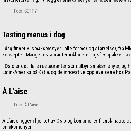
Foto: GETTY
Tasting menus i dag
I dag finner vi smaksmenyer i alle former og størrelser, fra
konsepter. Mange restauranter inkluderer også vinpakker som 
I Oslo er det flere restauranter som tilbyr smaksmenyer, og h
Latin-Amerika på Katla, og de innovative opplevelsene hos P
À L’aise
Foto: À L’aise
À L’aise ligger i hjertet av Oslo og kombinerer fransk haute 
smaksmenyer.