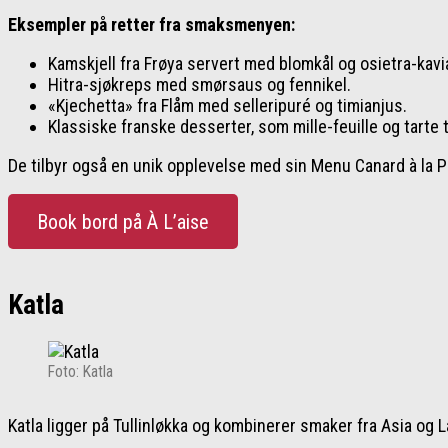
Eksempler på retter fra smaksmenyen:
Kamskjell fra Frøya servert med blomkål og osietra-kavia
Hitra-sjøkreps med smørsaus og fennikel.
«Kjechetta» fra Flåm med selleripuré og timianjus.
Klassiske franske desserter, som mille-feuille og tarte t
De tilbyr også en unik opplevelse med sin Menu Canard à la P
Book bord på À L’aise
Katla
Foto: Katla
Katla ligger på Tullinløkka og kombinerer smaker fra Asia og 