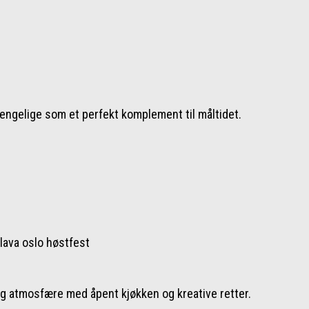
jengelige som et perfekt komplement til måltidet.
lig atmosfære med åpent kjøkken og kreative retter.