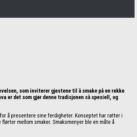
evelsen, som inviterer gjestene til å smake på en rekke
hva er det som gjør denne tradisjonen så spesiell, og
r å presentere sine ferdigheter. Konseptet har røtter i
ke flørter mellom smaker. Smaksmenyer ble en måte å