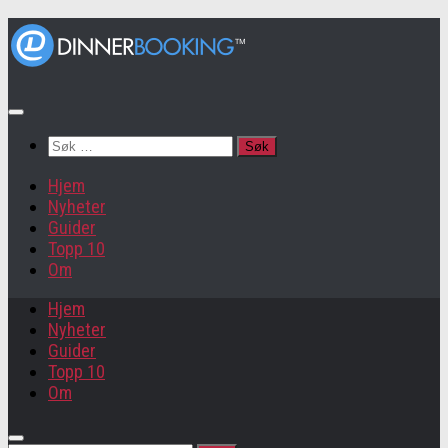
Søk
etter:
Hjem
Nyheter
Guider
Topp 10
Om
Hjem
Nyheter
Guider
Topp 10
Om