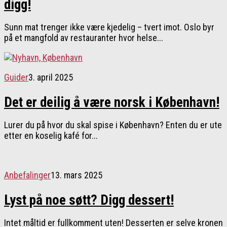
digg!
Sunn mat trenger ikke være kjedelig – tvert imot. Oslo byr
på et mangfold av restauranter hvor helse...
Guider
3. april 2025
Det er deilig å være norsk i København!
Lurer du på hvor du skal spise i København? Enten du er ute
etter en koselig kafé for...
Anbefalinger
13. mars 2025
Lyst på noe søtt? Digg dessert!
​Intet måltid er fullkomment uten! Desserten er selve kronen