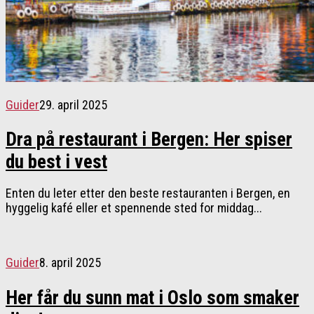
Guider
29. april 2025
Dra på restaurant i Bergen: Her spiser
du best i vest
Enten du leter etter den beste restauranten i Bergen, en
hyggelig kafé eller et spennende sted for middag...
Guider
8. april 2025
Her får du sunn mat i Oslo som smaker