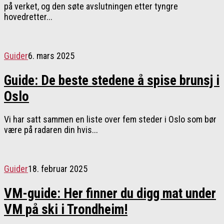
på verket, og den søte avslutningen etter tyngre
hovedretter...
Guider
6. mars 2025
Guide: De beste stedene å spise brunsj i
Oslo
Vi har satt sammen en liste over fem steder i Oslo som bør
være på radaren din hvis...
Guider
18. februar 2025
VM-guide: Her finner du digg mat under
VM på ski i Trondheim!