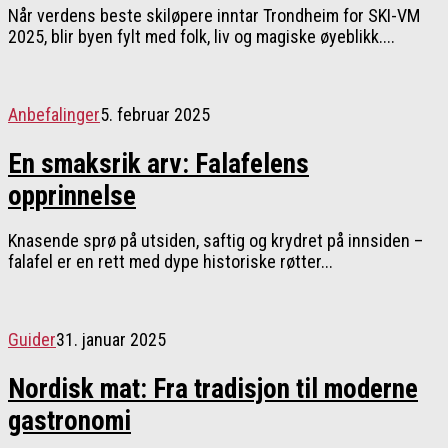
Når verdens beste skiløpere inntar Trondheim for SKI-VM
2025, blir byen fylt med folk, liv og magiske øyeblikk....
Anbefalinger
5. februar 2025
En smaksrik arv: Falafelens
opprinnelse
Knasende sprø på utsiden, saftig og krydret på innsiden –
falafel er en rett med dype historiske røtter...
Guider
31. januar 2025
Nordisk mat: Fra tradisjon til moderne
gastronomi