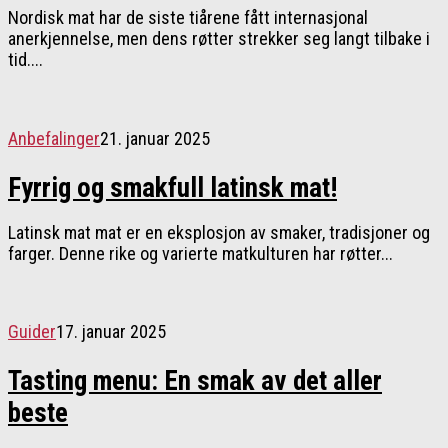
Nordisk mat har de siste tiårene fått internasjonal
anerkjennelse, men dens røtter strekker seg langt tilbake i
tid....
Anbefalinger
21. januar 2025
Fyrrig og smakfull latinsk mat!
Latinsk mat mat er en eksplosjon av smaker, tradisjoner og
farger. Denne rike og varierte matkulturen har røtter...
Guider
17. januar 2025
Tasting menu: En smak av det aller
beste