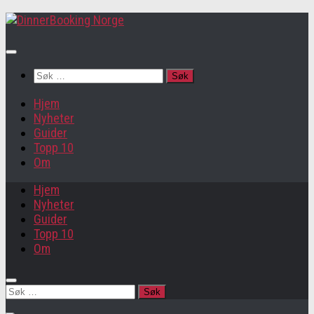
Søk
etter:
Hjem
Nyheter
Guider
Topp 10
Om
Hjem
Nyheter
Guider
Topp 10
Om
Søk
etter: