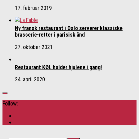
17. februar 2019
Ny fransk restaurant i Oslo serverer klassiske
brasserie-retter i parisisk ånd
27. oktober 2021
Restaurant KØL holder hjulene i gang!
24. april 2020
Follow: