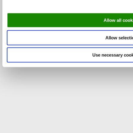
DinnerBooking.com
For restauranter
Et smartere bookingsystem for restauranter
Allow all cook
Allow selecti
Use necessary cook