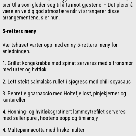
sier Ulla som gleder seg til å ta imot gjestene: – Det pleier å
være en veldig god atmosfære når vi arrangerer disse
arrangementene, sier hun.
5-retters meny
Værtshuset varter opp med en ny 5-retters meny for
anledningen.
1. Grillet kongekrabbe med spinat serveres med sitronsmør
med urter og hvitløk
2. Lett stekt salmalaks rullet i sjøgress med chili soyasaus
3. Pepret elgcarpaccio med Holtefjellost, pinjekjerner og
kantareller
4. Honning- og hvitløksgratinert lammeytrefilet serveres
med selleripure , høstens sopp og timiansjy
4. Multepannacotta med friske multer