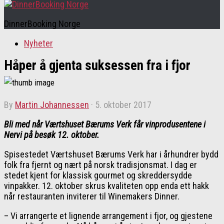
DinnerBooking Norge
Nyheter
Håper å gjenta suksessen fra i fjor
by
Martin Johannessen
·
5. oktober 2017
Bli med når Værtshuset Bærums Verk får vinprodusentene i
Nervi på besøk 12. oktober.
Spisestedet Værtshuset Bærums Verk har i århundrer bydd
folk fra fjernt og nært på norsk tradisjonsmat. I dag er
stedet kjent for klassisk gourmet og skreddersydde
vinpakker. 12. oktober skrus kvaliteten opp enda ett hakk
når restauranten inviterer til Winemakers Dinner.
– Vi arrangerte et lignende arrangement i fjor, og gjestene