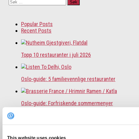
Søk
etter:
Popular Posts
Recent Posts
Topp 10 restauranter i juli 2026
Oslo-guide: 5 familievennlige restauranter
Oslo-guide: Forfriskende sommermenyer
De mest populære spisestedene så langt i 2026
This website uses cookies