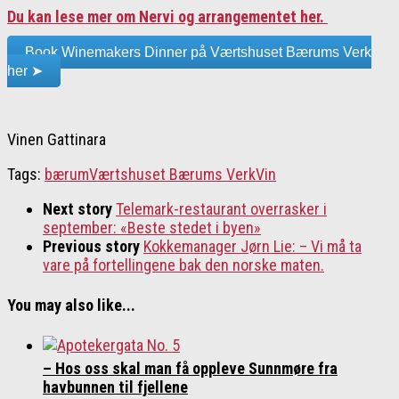
Du kan lese mer om Nervi og arrangementet her.
Book Winemakers Dinner på Værtshuset Bærums Verk
her ➤
Vinen Gattinara
Tags:
bærum
Værtshuset Bærums Verk
Vin
Next story
Telemark-restaurant overrasker i
september: «Beste stedet i byen»
Previous story
Kokkemanager Jørn Lie: – Vi må ta
vare på fortellingene bak den norske maten.
You may also like...
– Hos oss skal man få oppleve Sunnmøre fra
havbunnen til fjellene