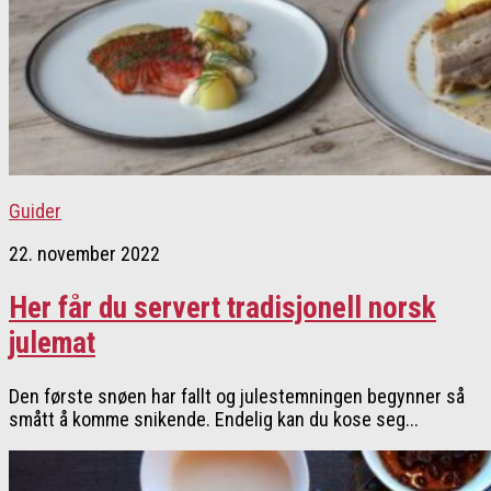
Guider
22. november 2022
Her får du servert tradisjonell norsk
julemat
Den første snøen har fallt og julestemningen begynner så
smått å komme snikende. Endelig kan du kose seg...