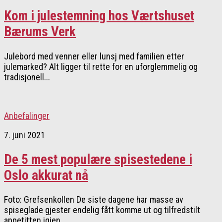
Kom i julestemning hos Værtshuset
Bærums Verk
Julebord med venner eller lunsj med familien etter
julemarked? Alt ligger til rette for en uforglemmelig og
tradisjonell...
Anbefalinger
7. juni 2021
De 5 mest populære spisestedene i
Oslo akkurat nå
Foto: Grefsenkollen De siste dagene har masse av
spiseglade gjester endelig fått komme ut og tilfredstilt
appetitten igjen....