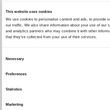
This website uses cookies
We use cookies to personalise content and ads, to provide s
our traffic. We also share information about your use of our s
Søk
and analytics partners who may combine it with other informa
etter:
that they’ve collected from your use of their services.
Popular Posts
Recent Posts
Consent
Necessary
Selection
Topp 10 restauranter i juli 2026
Preferences
Oslo-guide: 5 familievennlige restauranter
Statistics
Marketing
Oslo-guide: Forfriskende sommermenyer