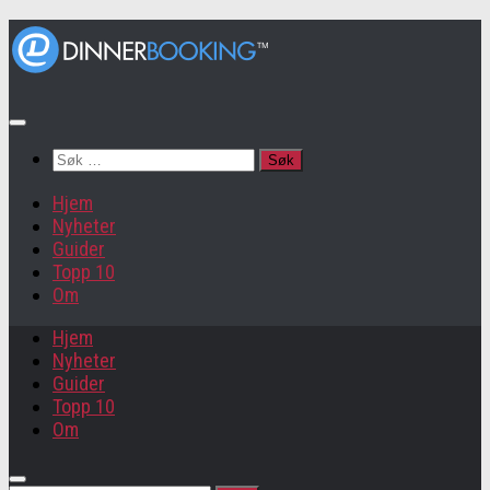
Søk
etter:
Hjem
Nyheter
Guider
Topp 10
Om
Hjem
Nyheter
Guider
Topp 10
Om