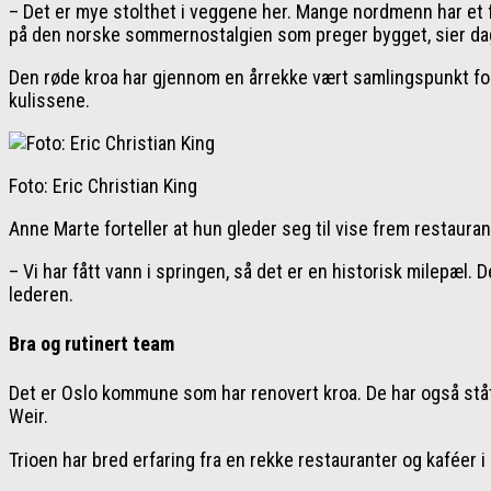
– Det er mye stolthet i veggene her. Mange nordmenn har et f
på den norske sommernostalgien som preger bygget, sier dag
Den røde kroa har gjennom en årrekke vært samlingspunkt fo
kulissene.
Foto: Eric Christian King
Anne Marte forteller at hun gleder seg til vise frem restauran
– Vi har fått vann i springen, så det er en historisk milepæl.
lederen.
Bra og rutinert team
Det er Oslo kommune som har renovert kroa. De har også stått 
Weir.
Trioen har bred erfaring fra en rekke restauranter og kaféer