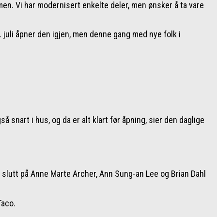
en. Vi har modernisert enkelte deler, men ønsker å ta vare
uli åpner den igjen, men denne gang med nye folk i
 snart i hus, og da er alt klart før åpning, sier den daglige
il slutt på Anne Marte Archer, Ann Sung-an Lee og Brian Dahl
Taco.