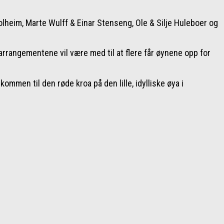
Solheim, Marte Wulff & Einar Stenseng, Ole & Silje Huleboer og
arrangementene vil være med til at flere får øynene opp for
ommen til den røde kroa på den lille, idylliske øya i