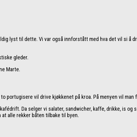
dig lyst til dette. Vi var også innforstått med hva det vil si å d
tiske gleder.
nne Marte.
o portugisere vil drive kjøkkenet på kroa. På menyen vil man f
kafédrift. Da selger vi salater, sandwicher, kaffe, drikke, is og
 at alle rekker båten tilbake til byen.