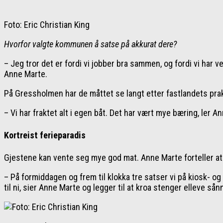
Foto: Eric Christian King
Hvorfor valgte kommunen å satse på akkurat dere?
– Jeg tror det er fordi vi jobber bra sammen, og fordi vi har vel
Anne Marte.
På Gressholmen har de måttet se langt etter fastlandets prak
– Vi har fraktet alt i egen båt. Det har vært mye bæring, ler A
Kortreist ferieparadis
Gjestene kan vente seg mye god mat. Anne Marte forteller at t
– På formiddagen og frem til klokka tre satser vi på kiosk- og 
til ni, sier Anne Marte og legger til at kroa stenger elleve sånn