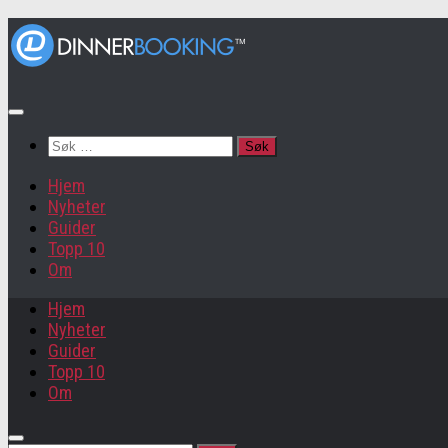
Søk
etter:
Hjem
Nyheter
Guider
Topp 10
Om
Hjem
Nyheter
Guider
Topp 10
Om