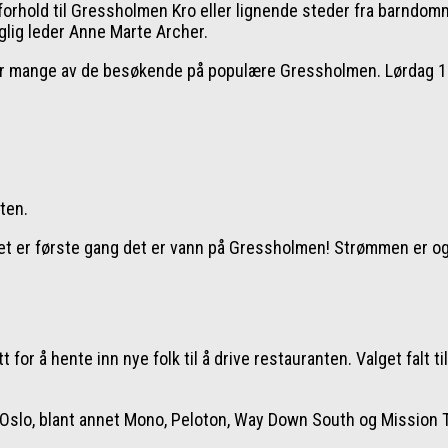
orhold til Gressholmen Kro eller lignende steder fra barndomm
lig leder Anne Marte Archer.
r mange av de besøkende på populære Gressholmen. Lørdag 1. j
ten.
 Det er første gang det er vann på Gressholmen! Strømmen er også
for å hente inn nye folk til å drive restauranten. Valget falt t
 i Oslo, blant annet Mono, Peloton, Way Down South og Mission 