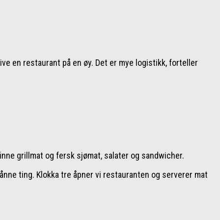
rive en restaurant på en øy. Det er mye logistikk, forteller
inne grillmat og fersk sjømat, salater og sandwicher.
 sånne ting. Klokka tre åpner vi restauranten og serverer mat