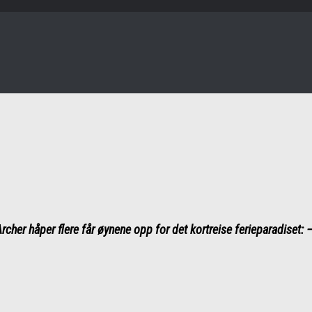
cher håper flere får øynene opp for det kortreise ferieparadiset:
–