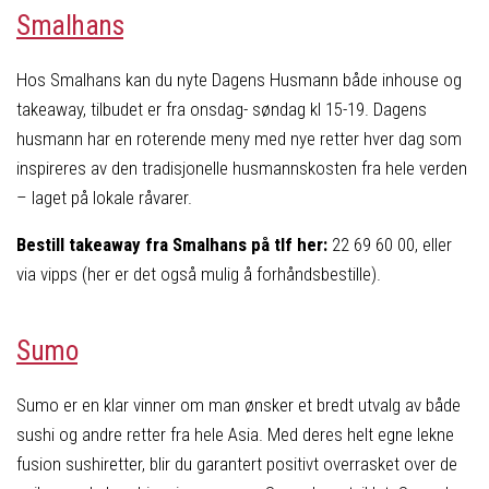
Smalhans
Hos Smalhans kan du nyte Dagens Husmann både inhouse og
takeaway, tilbudet er fra onsdag- søndag kl 15-19. Dagens
husmann har en roterende meny med nye retter hver dag som
inspireres av den tradisjonelle husmannskosten fra hele verden
– laget på lokale råvarer.
Bestill takeaway fra Smalhans på tlf her:
22 69 60 00, eller
via vipps (her er det også mulig å forhåndsbestille).
Sumo
Sumo er en klar vinner om man ønsker et bredt utvalg av både
sushi og andre retter fra hele Asia. Med deres helt egne lekne
fusion sushiretter, blir du garantert positivt overrasket over de