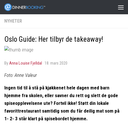
NYHETER
Oslo Guide: Her tilbyr de takeaway!
by
Anna Louise Fjelldal
·
18. mars 2020
Foto: Anne Valeur
Ingen tid til å stå på kjøkkenet hele dagen med barn
hjemme fra skolen, eller savner du rett og slett de gode
spiseopplevelsene ute? Fortvil ikke! Støtt din lokale
favorittrestaurant samtidig som du får deilig mat som på
1- 2- 3 står klart på spisebordet hjemme.