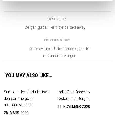
NEXT STORY
Bergen guide: Her tilbyr de takeaway!
PREVIOUS STORY
Coronaviruset: Utfordrende dager for
restaurantnæringen
YOU MAY ALSO LIKE...
Sumo: – Her får du fortsatt
India Gate åpner ny
den samme gode
restaurant i Bergen
matopplevelsen!
11. NOVEMBER 2020
25. MARS 2020