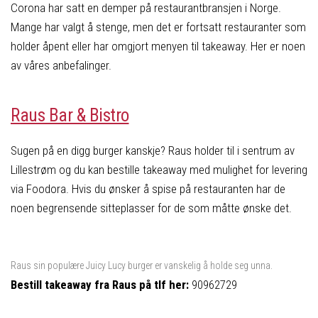
Corona har satt en demper på restaurantbransjen i Norge.
Mange har valgt å stenge, men det er fortsatt restauranter som
holder åpent eller har omgjort menyen til takeaway. Her er noen
av våres anbefalinger.
Raus Bar & Bistro
Sugen på en digg burger kanskje? Raus holder til i sentrum av
Lillestrøm og du kan bestille takeaway med mulighet for levering
via Foodora. Hvis du ønsker å spise på restauranten har de
noen begrensende sitteplasser for de som måtte ønske det.
Raus sin populære Juicy Lucy burger er vanskelig å holde seg unna.
Bestill takeaway fra Raus på tlf her:
90962729