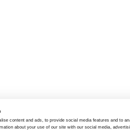
s
ise content and ads, to provide social media features and to an
rmation about your use of our site with our social media, advertis