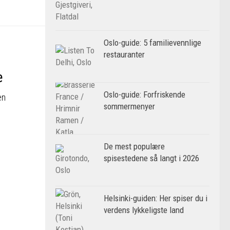
Oslo-guide: 5 familievennlige
restauranter
e
Oslo-guide: Forfriskende
en
sommermenyer
De mest populære
spisestedene så langt i 2026
Helsinki-guiden: Her spiser du i
verdens lykkeligste land