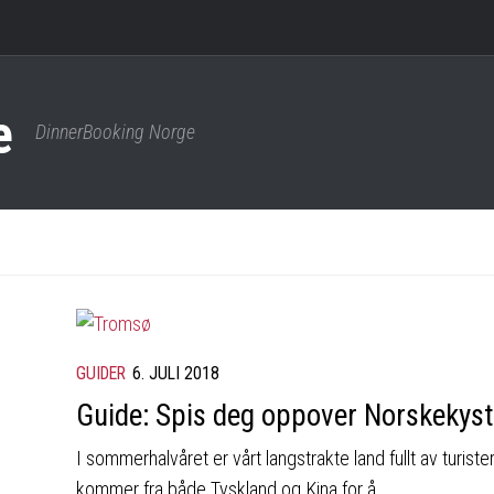
DinnerBooking Norge
GUIDER
6. JULI 2018
Guide: Spis deg oppover Norskekys
I sommerhalvåret er vårt langstrakte land fullt av turister
kommer fra både Tyskland og Kina for å...