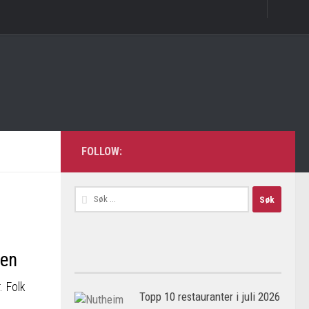
FOLLOW:
Søk
etter:
ten
. Folk
Topp 10 restauranter i juli 2026