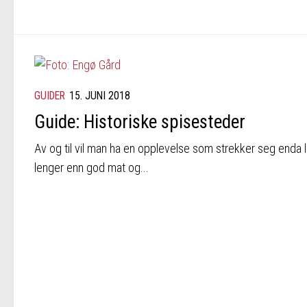
GUIDER
15. JUNI 2018
Guide: Historiske spisesteder
Av og til vil man ha en opplevelse som strekker seg enda li
lenger enn god mat og...