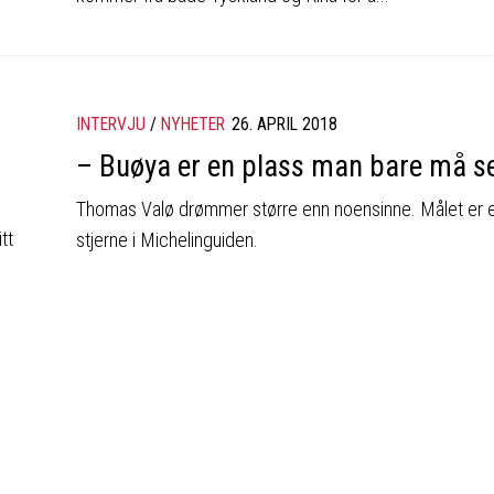
INTERVJU
/
NYHETER
26. APRIL 2018
– Buøya er en plass man bare må s
Thomas Valø drømmer større enn noensinne. Målet er 
tt
stjerne i Michelinguiden.