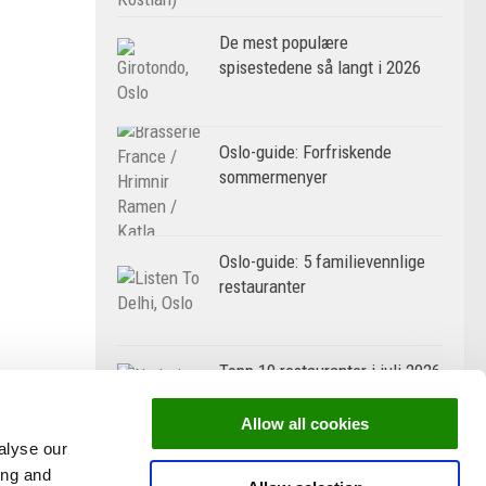
De mest populære
spisestedene så langt i 2026
Oslo-guide: Forfriskende
sommermenyer
Oslo-guide: 5 familievennlige
restauranter
Topp 10 restauranter i juli 2026
Allow all cookies
alyse our
ing and