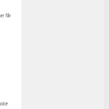
er får
olce