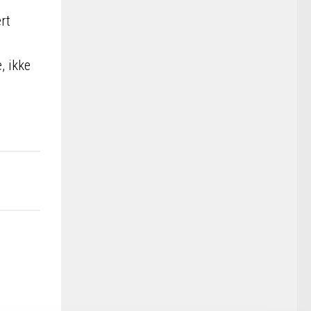
rt
, ikke