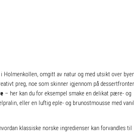
t i Holmenkollen, omgitt av natur og med utsikt over bye
eativt preg, noe som skinner igjennom på dessertfronte
ve
– her kan du for eksempel smake en delikat pære- og
pralin, eller en luftig eple- og brunostmousse med vanil
hvordan klassiske norske ingredienser kan forvandles til