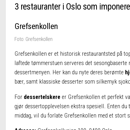
3 restauranter i Oslo som imponer
Grefsenkollen
Foto: Grefsenkollen
Grefsenkollen er et historisk restaurantsted på to
laftede tømmerstuen serveres det sesongbaserte r
dessertmenyen. Her kan du nyte deres berømte
h
bær, samt klassiske desserter som silkemyk sjoko
For
dessertelskere
er Grefsenkollen et perfekt 
gjør dessertopplevelsen ekstra spesiell. Enten du t
middag, vil du forlate Grefsenkollen med et stor