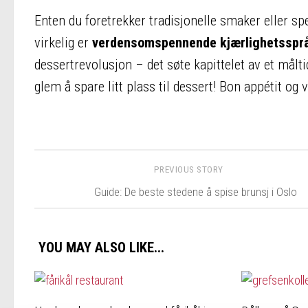
Enten du foretrekker tradisjonelle smaker eller s
virkelig er
verdensomspennende kjærlighetsspr
dessertrevolusjon – det søte kapittelet av et målti
glem å spare litt plass til dessert! Bon appétit o
PREVIOUS STORY
Guide: De beste stedene å spise brunsj i Oslo
YOU MAY ALSO LIKE...