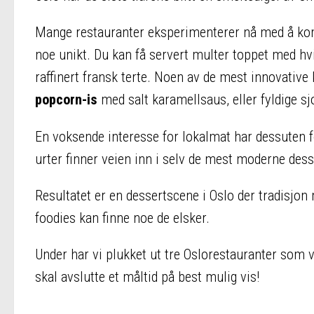
Mange restauranter eksperimenterer nå med å komb
noe unikt. Du kan få servert multer toppet med h
raffinert fransk terte. Noen av de mest innovativ
popcorn-is
med salt karamellsaus, eller fyldige sjo
En voksende interesse for lokalmat har dessuten f
urter finner veien inn i selv de mest moderne dess
Resultatet er en dessertscene i Oslo der tradisjon
foodies kan finne noe de elsker.
Under har vi plukket ut tre Oslorestauranter som 
skal avslutte et måltid på best mulig vis!