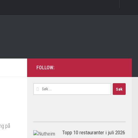
FOLLOW:
Søk
etter:
ing på
Topp 10 restauranter i juli 2026