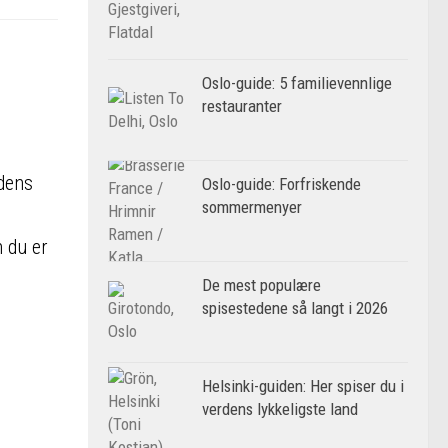
Oslo-guide: 5 familievennlige
r
restauranter
idens
Oslo-guide: Forfriskende
sommermenyer
n du er
De mest populære
spisestedene så langt i 2026
Helsinki-guiden: Her spiser du i
verdens lykkeligste land