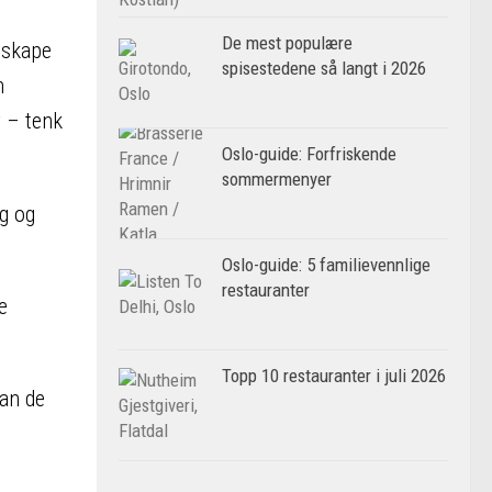
De mest populære
 skape
spisestedene så langt i 2026
n
r – tenk
Oslo-guide: Forfriskende
sommermenyer
ng og
Oslo-guide: 5 familievennlige
restauranter
e
Topp 10 restauranter i juli 2026
an de