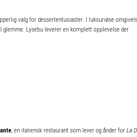
 ypperlig valg for dessertentusiaster. I luksuriøse omgivels
il glemme. Lysebu leverer en komplett opplevelse der
rante
, en italiensk restaurant som lever og ånder for
La D