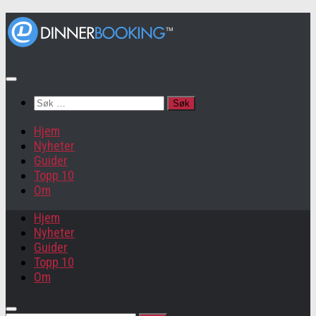
Søk
etter:
Hjem
Nyheter
Guider
Topp 10
Om
Hjem
Nyheter
Guider
Topp 10
Om