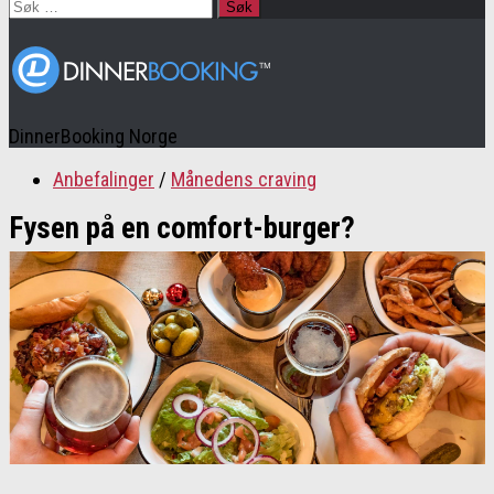
Søk
etter:
DinnerBooking Norge
Anbefalinger
/
Månedens craving
Fysen på en comfort-burger?