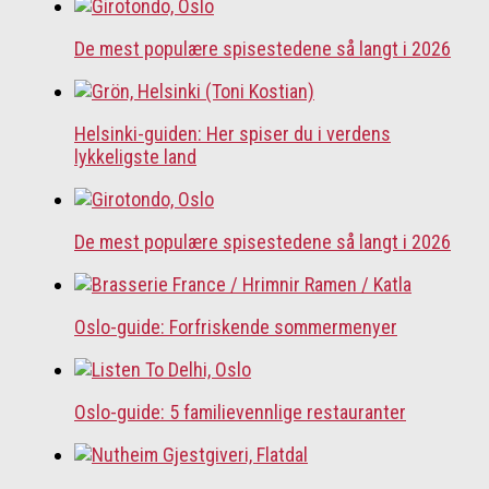
De mest populære spisestedene så langt i 2026
Helsinki-guiden: Her spiser du i verdens
lykkeligste land
De mest populære spisestedene så langt i 2026
Oslo-guide: Forfriskende sommermenyer
Oslo-guide: 5 familievennlige restauranter