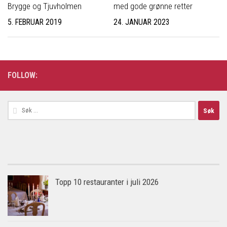
Brygge og Tjuvholmen
med gode grønne retter
5. FEBRUAR 2019
24. JANUAR 2023
FOLLOW:
Søk
etter:
Topp 10 restauranter i juli 2026