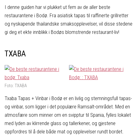
I denne guiden har vi plukket ut fem av de aller beste
restaurantene i Bodø. Fra asiatisk tapas til raffinerte grillretter
og nyskapende thailandske smaksopplevelser, vil disse stedene
gi deg et ekte innblikk i Bodøs blomstrende restaurant-liv!
TXABA
Foto: TXABA
Txaba Tapas + Vinbar i Bodø er en livlig og stemningsfull tapas-
og vinbar, som ligger i det populære Ramsalt-området. Med en
atmosfære som minner om en svipptur til Spania, fylles lokalet
med lyden av klirrende glass og tallerkener, og gjestene
oppfordres til å dele både mat og opplevelser rundt bordet.