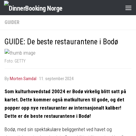
GUIDER
GUIDE: De beste restaurantene i Bodø
Foto: GETTY
by
Morten Samdal
·
11. september 2024
Som kulturhovedstad 20024 er Bodø virkelig blitt satt på
kartet. Dette kommer også matkulturen til gode, og det
popper opp nye restauranter av internasjonalt kaliber!
Dette er de beste restaurantene i Bodø!
Bodø, med sin spektakulære beliggenhet ved havet og