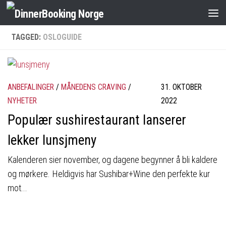
TAGGED:
OSLOGUIDE
ANBEFALINGER
/
MÅNEDENS CRAVING
/
31. OKTOBER
NYHETER
2022
Populær sushirestaurant lanserer
lekker lunsjmeny
Kalenderen sier november, og dagene begynner å bli kaldere
og mørkere. Heldigvis har Sushibar+Wine den perfekte kur
mot...