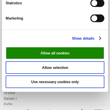
Søk
Statistics
etter:
Marketing
Topp 10 restauranter i juli 2026
Show details
Allow all cookies
Oslo-guide: 5 familievennlige restauranter
Allow selection
Use necessary cookies only
Oslo-guide: Forfriskende sommermenyer