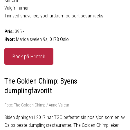
Kimchii
Valgfri ramen
Tinnved shave ice, yoghurtkrem og sort sesamkjeks
Pris:
395,-
Hvor:
Maridalsveien 9a, 0178 Oslo
Book på Hrimnir
The Golden Chimp: Byens
dumplingfavoritt
Foto: The Golden Chimp / Anne Valeur
Siden åpningen i 2017 har TGC befestet sin posisjon som en av
Oslos beste dumplingsrestauranter. The Golden Chimp leker