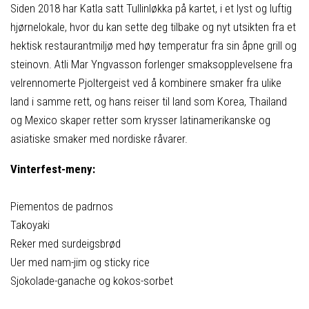
Siden 2018 har Katla satt Tullinløkka på kartet, i et lyst og luftig
hjørnelokale, hvor du kan sette deg tilbake og nyt utsikten fra et
hektisk restaurantmiljø med høy temperatur fra sin åpne grill og
steinovn. Atli Mar Yngvasson forlenger smaksopplevelsene fra
velrennomerte Pjoltergeist ved å kombinere smaker fra ulike
land i samme rett, og hans reiser til land som Korea, Thailand
og Mexico skaper retter som krysser latinamerikanske og
asiatiske smaker med nordiske råvarer.
Vinterfest-meny:
Piementos de padrnos
Takoyaki
Reker med surdeigsbrød
Uer med nam-jim og sticky rice
Sjokolade-ganache og kokos-sorbet