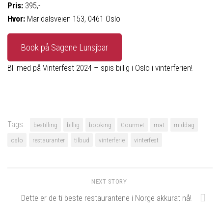
Pris:
395,-
Hvor:
Maridalsveien 153, 0461 Oslo
Book på Sagene Lunsjbar
Bli med på Vinterfest 2024 – spis billig i Oslo i vinterferien!
Tags:
bestilling
billig
booking
Gourmet
mat
middag
oslo
restauranter
tilbud
vinterferie
vinterfest
NEXT STORY
Dette er de ti beste restaurantene i Norge akkurat nå!