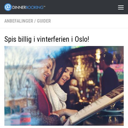
ANBEFALINGER
/
GUIDER
Spis billig i vinterferien i Oslo!