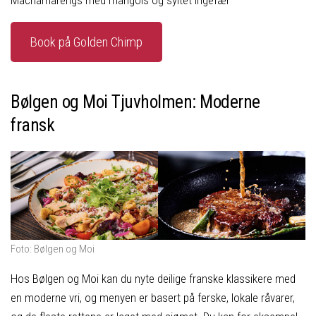
Machamarengs med mangois og syltet ingefær
Book på Golden Chimp
Bølgen og Moi Tjuvholmen: Moderne
fransk
Foto: Bølgen og Moi
Hos Bølgen og Moi kan du nyte deilige franske klassikere med
en moderne vri, og menyen er basert på ferske, lokale råvarer,