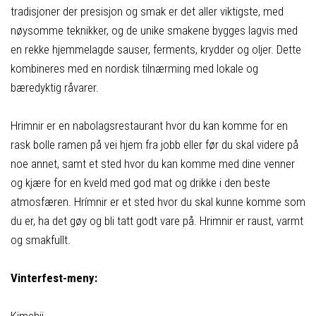
tradisjoner der presisjon og smak er det aller viktigste, med
nøysomme teknikker, og de unike smakene bygges lagvis med
en rekke hjemmelagde sauser, ferments, krydder og oljer. Dette
kombineres med en nordisk tilnærming med lokale og
bæredyktig råvarer.
Hrimnir er en nabolagsrestaurant hvor du kan komme for en
rask bolle ramen på vei hjem fra jobb eller før du skal videre på
noe annet, samt et sted hvor du kan komme med dine venner
og kjære for en kveld med god mat og drikke i den beste
atmosfæren. Hrímnir er et sted hvor du skal kunne komme som
du er, ha det gøy og bli tatt godt vare på. Hrimnir er raust, varmt
og smakfullt.
Vinterfest-meny: