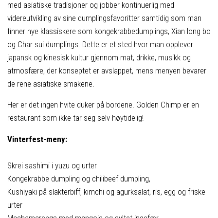
med asiatiske tradisjoner og jobber kontinuerlig med
videreutvikling av sine dumplingsfavoritter samtidig som man
finner nye klassiskere som kongekrabbedumplings, Xian long bo
og Char sui dumplings. Dette er et sted hvor man opplever
japansk og kinesisk kultur gjennom mat, drikke, musikk og
atmosfære, der konseptet er avslappet, mens menyen bevarer
de rene asiatiske smakene.
Her er det ingen hvite duker på bordene. Golden Chimp er en
restaurant som ikke tar seg selv høytidelig!
Vinterfest-meny:
Skrei sashimi i yuzu og urter
Kongekrabbe dumpling og chilibeef dumpling,
Kushiyaki på slakterbiff, kimchi og agurksalat, ris, egg og friske
urter