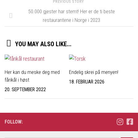
PREVIOUS STORY
50.000 gjester har stemt! Her er de ti beste
restaurantene i Norge i 2023
YOU MAY ALSO LIKE...
Her kan du meske deg med
Endelig skrei på menyen!
fårikål i høst
18. FEBRUAR 2026
20. SEPTEMBER 2022
FOLLOW: