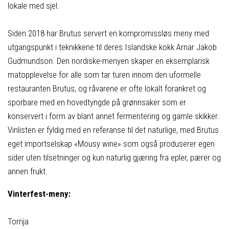
lokale med sjel.
Siden 2018 har Brutus servert en kompromissløs meny med
utgangspunkt i teknikkene til deres Islandske kokk Arnar Jakob
Gudmundson. Den nordiske-menyen skaper en eksemplarisk
matopplevelse for alle som tar turen innom den uformelle
restauranten Brutus, og råvarene er ofte lokalt forankret og
sporbare med en hovedtyngde på grønnsaker som er
konservert i form av blant annet fermentering og gamle skikker.
Vinlisten er fyldig med en referanse til det naturlige, med Brutus
eget importselskap «Mousy wine» som også produserer egen
sider uten tilsetninger og kun naturlig gjæring fra epler, pærer og
annen frukt.
Vinterfest-meny:
Torrija