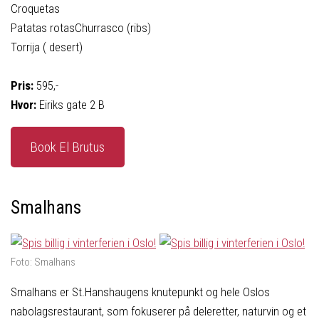
Croquetas
Patatas rotasChurrasco (ribs)
Torrija ( desert)
Pris:
595,-
Hvor:
Eiriks gate 2 B
Book El Brutus
Smalhans
Foto: Smalhans
Smalhans er St.Hanshaugens knutepunkt og hele Oslos
nabolagsrestaurant, som fokuserer på deleretter, naturvin og et