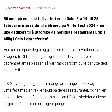
by
Morten Samdal
·
13. februar 2024
Bli med på en smakfull vinterferie i Oslo! Fra 19. til 25.
februar inviteres du til å bli med på Vinterfest 2024 – en
uke dedikert til å utforske de herligste restauranter.
Spis
billig i Oslo i vinterferien!
Her kan du spise deg billig gjennom Oslo fra Tjuvholmen, via
Frogner, til St.Hanshaugen og videre til Tøyen. Det er et
begrenset antall plasser, så vær rask dersom du vil benytte deg
av dette tilbudet.
EIK Servering har gjennom mange år arrangert høst- og
vinterfest med en rekke tilbud på deres restauranter, og tanken
bak matfesten er å gi de som blir igjen i Oslo i skoleferie-ukene
et godt måltid for en rimeligere penge.