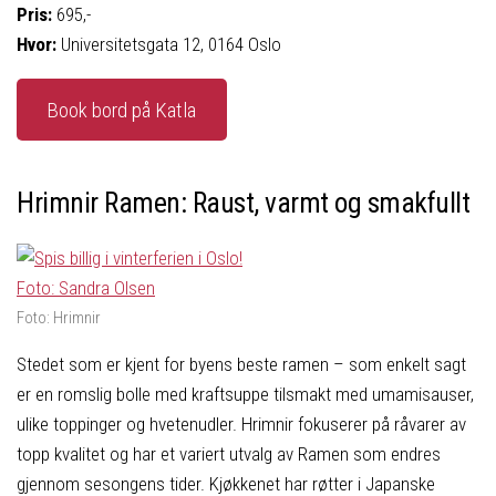
Pris:
695,-
Hvor:
Universitetsgata 12, 0164 Oslo
Book bord på Katla
Hrimnir Ramen: Raust, varmt og smakfullt
Foto: Hrimnir
Stedet som er kjent for byens beste ramen – som enkelt sagt
er en romslig bolle med kraftsuppe tilsmakt med umamisauser,
ulike toppinger og hvetenudler. Hrimnir fokuserer på råvarer av
topp kvalitet og har et variert utvalg av Ramen som endres
gjennom sesongens tider. Kjøkkenet har røtter i Japanske