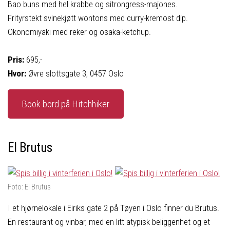
Bao buns med hel krabbe og sitrongress-majones.
Frityrstekt svinekjøtt wontons med curry-kremost dip.
Okonomiyaki med reker og osaka-ketchup.
Pris:
695,-
Hvor:
Øvre slottsgate 3, 0457 Oslo
Book bord på Hitchhiker
El Brutus
Foto: El Brutus
I et hjørnelokale i Eiriks gate 2 på Tøyen i Oslo finner du Brutus.
En restaurant og vinbar, med en litt atypisk beliggenhet og et