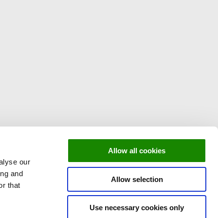
Allow all cookies
alyse our
ing and
Allow selection
r that
Use necessary cookies only