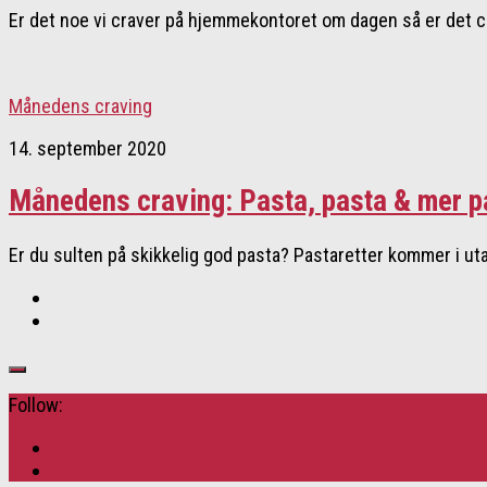
Er det noe vi craver på hjemmekontoret om dagen så er det co
Månedens craving
14. september 2020
Månedens craving: Pasta, pasta & mer p
Er du sulten på skikkelig god pasta? Pastaretter kommer i utall
Follow: