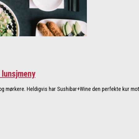
r lunsjmeny
og mørkere. Heldigvis har Sushibar+Wine den perfekte kur mot.