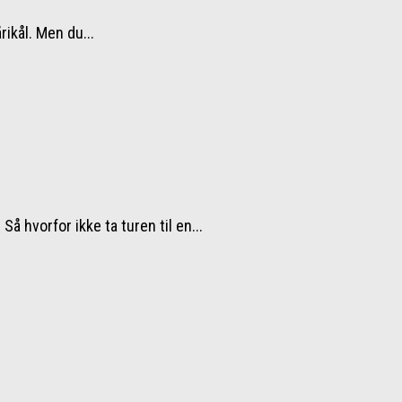
rikål. Men du...
å hvorfor ikke ta turen til en...