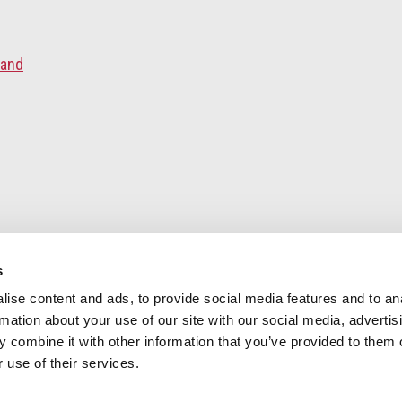
land
s
ise content and ads, to provide social media features and to an
rmation about your use of our site with our social media, advertis
 combine it with other information that you’ve provided to them o
 use of their services.