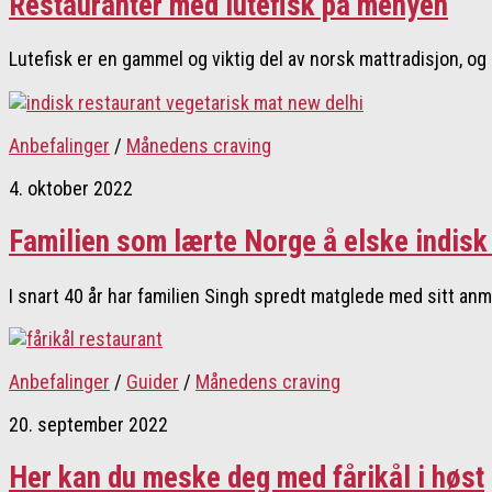
Restauranter med lutefisk på menyen
Lutefisk er en gammel og viktig del av norsk mattradisjon, og
Anbefalinger
/
Månedens craving
4. oktober 2022
Familien som lærte Norge å elske indisk
I snart 40 år har familien Singh spredt matglede med sitt anm
Anbefalinger
/
Guider
/
Månedens craving
20. september 2022
Her kan du meske deg med fårikål i høst