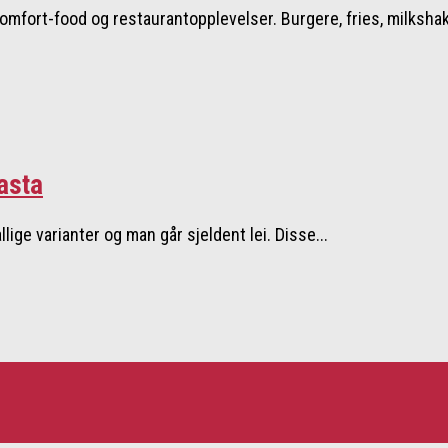
mfort-food og restaurantopplevelser. Burgere, fries, milkshake
asta
ige varianter og man går sjeldent lei. Disse...