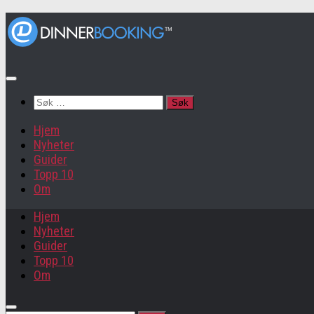
Søk
etter:
Hjem
Nyheter
Guider
Topp 10
Om
Hjem
Nyheter
Guider
Topp 10
Om