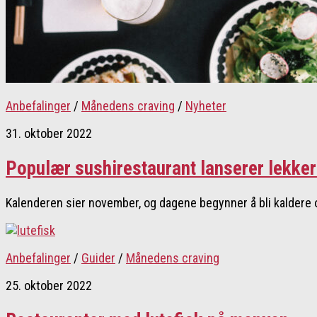
Anbefalinger
/
Månedens craving
/
Nyheter
31. oktober 2022
Populær sushirestaurant lanserer lekke
Kalenderen sier november, og dagene begynner å bli kaldere 
Anbefalinger
/
Guider
/
Månedens craving
25. oktober 2022