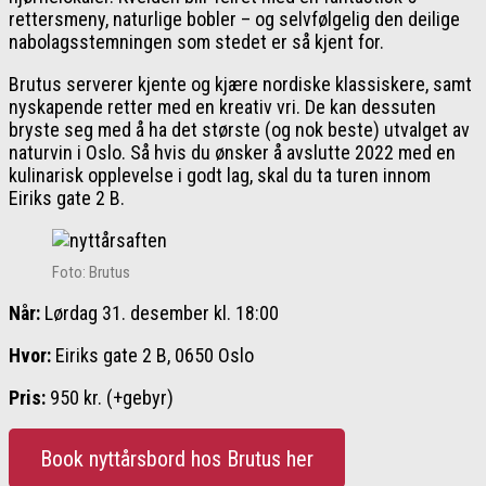
rettersmeny, naturlige bobler – og selvfølgelig den deilige
nabolagsstemningen som stedet er så kjent for.
Brutus serverer kjente og kjære nordiske klassiskere, samt
nyskapende retter med en kreativ vri. De kan dessuten
bryste seg med å ha det største (og nok beste) utvalget av
naturvin i Oslo. Så hvis du ønsker å avslutte 2022 med en
kulinarisk opplevelse i godt lag, skal du ta turen innom
Eiriks gate 2 B.
Foto: Brutus
Når:
Lørdag 31. desember kl. 18:00
Hvor:
Eiriks gate 2 B, 0650 Oslo
Pris:
950 kr. (+gebyr)
Book nyttårsbord hos Brutus her