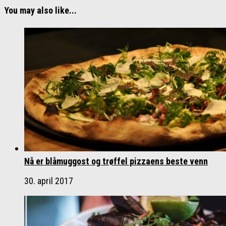
You may also like...
Nå er blåmuggost og trøffel pizzaens beste venn
30. april 2017