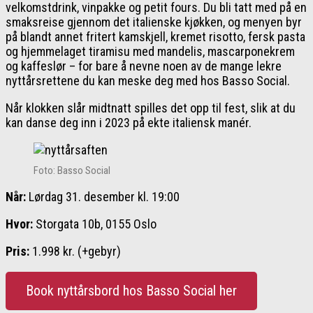
velkomstdrink, vinpakke og petit fours. Du bli tatt med på en
smaksreise gjennom det italienske kjøkken, og menyen byr
på blandt annet fritert kamskjell, kremet risotto, fersk pasta
og hjemmelaget tiramisu med mandelis, mascarponekrem
og kaffeslør – for bare å nevne noen av de mange lekre
nyttårsrettene du kan meske deg med hos Basso Social.
Når klokken slår midtnatt spilles det opp til fest, slik at du
kan danse deg inn i 2023 på ekte italiensk manér.
Foto: Basso Social
Når:
Lørdag 31. desember kl. 19:00
Hvor:
Storgata 10b, 0155 Oslo
Pris:
1.998 kr. (+gebyr)
Book nyttårsbord hos Basso Social her