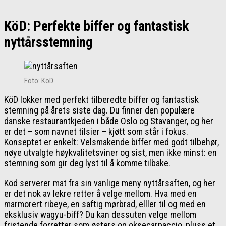
KöD: Perfekte biffer og fantastisk
nyttårsstemning
Foto: KöD
KöD lokker med perfekt tilberedte biffer og fantastisk
stemning på årets siste dag. Du finner den populære
danske restaurantkjeden i både Oslo og Stavanger, og her
er det – som navnet tilsier – kjøtt som står i fokus.
Konseptet er enkelt: Velsmakende biffer med godt tilbehør,
nøye utvalgte høykvalitetsviner og sist, men ikke minst: en
stemning som gir deg lyst til å komme tilbake.
Köd serverer mat fra sin vanlige meny nyttårsaften, og her
er det nok av lekre retter å velge mellom. Hva med en
marmorert ribeye, en saftig mørbrad, elller til og med en
eksklusiv wagyu-biff? Du kan dessuten velge mellom
fristende forretter som østers og oksecarpaccio, pluss et