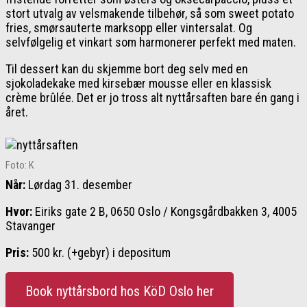
stort utvalg av velsmakende tilbehør, så som sweet potato
fries, smørsauterte marksopp eller vintersalat. Og
selvfølgelig et vinkart som harmonerer perfekt med maten.
Til dessert kan du skjemme bort deg selv med en
sjokoladekake med kirsebær mousse eller en klassisk
crème brûlée. Det er jo tross alt nyttårsaften bare én gang i
året.
Foto: K
Når:
Lørdag 31. desember
Hvor:
Eiriks gate 2 B, 0650 Oslo / Kongsgårdbakken 3, 4005
Stavanger
Pris:
500 kr. (+gebyr) i depositum
Book nyttårsbord hos KöD Oslo her