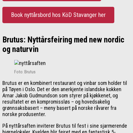
Book nyttårsbord hos KöD Stavanger her
Brutus: Nyttårsfeiring med new nordic
og naturvin
Foto: Brutus
Brutus er en kombinert restaurant og vinbar som holder til
på Tøyen i Oslo. Det er den anerkjente islandske kokken
Arnar Jakob Gudmundson som styrer på kjøkkenet, og
resultatet er en kompromissløs – og hovedsakelig
grønnsaksbasert – meny basert på norske råvarer fra
norske produsenter.
På nyttårsaften inviterer Brutus til fest i sine sjarmerende
hjørnelokaler. Kvelden blir feiret med en fantastisk 5-