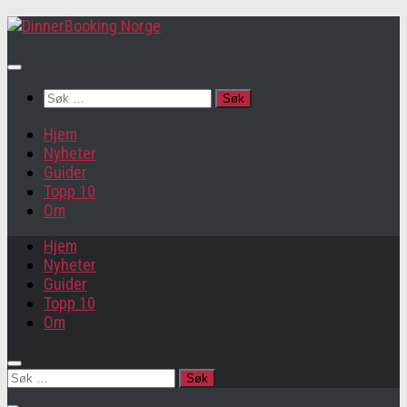
Søk
etter:
Hjem
Nyheter
Guider
Topp 10
Om
Hjem
Nyheter
Guider
Topp 10
Om
Søk
etter: