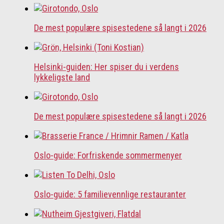
De mest populære spisestedene så langt i 2026
Helsinki-guiden: Her spiser du i verdens
lykkeligste land
De mest populære spisestedene så langt i 2026
Oslo-guide: Forfriskende sommermenyer
Oslo-guide: 5 familievennlige restauranter