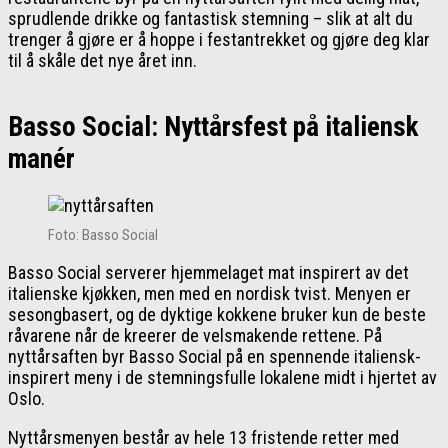
sprudlende drikke og fantastisk stemning – slik at alt du
trenger å gjøre er å hoppe i festantrekket og gjøre deg klar
til å skåle det nye året inn.
Basso Social: Nyttårsfest på italiensk
manér
Foto: Basso Social
Basso Social serverer hjemmelaget mat inspirert av det
italienske kjøkken, men med en nordisk tvist. Menyen er
sesongbasert, og de dyktige kokkene bruker kun de beste
råvarene når de kreerer de velsmakende rettene. På
nyttårsaften byr Basso Social på en spennende italiensk-
inspirert meny i de stemningsfulle lokalene midt i hjertet av
Oslo.
Nyttårsmenyen består av hele 13 fristende retter med