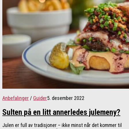
Anbefalinger
/
Guider
5. desember 2022
Sulten på en litt annerledes julemeny?
Julen er full av tradisjoner – ikke minst når det kommer til