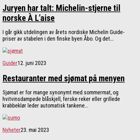
Juryen har talt: Michelin-stjerne til
norske À L’aise
I går gikk utdelingen av årets nordiske Michelin Guide-
priser av stabelen i den finske byen Åbo. Og det...
Guider
12. juni 2023
Restauranter med sjømat på menyen
Sjømat er for mange synonymt med sommermat, og
hvitvinsdampede blåskjell, ferske reker eller grillede
krabbeklør leder automatisk tankene...
Nyheter
23. mai 2023