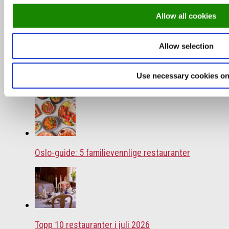
lykkeligste land
Allow all cookies
De mest populære spisestedene så langt i 2026
Allow selection
Use necessary cookies on
Oslo-guide: Forfriskende sommermenyer
Oslo-guide: 5 familievennlige restauranter
Topp 10 restauranter i juli 2026