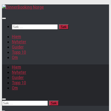
Søk
etter:
Hjem
Nyheter
Guider
Topp 10
Om
Hjem
Nyheter
Guider
Topp 10
Om
Søk
etter: