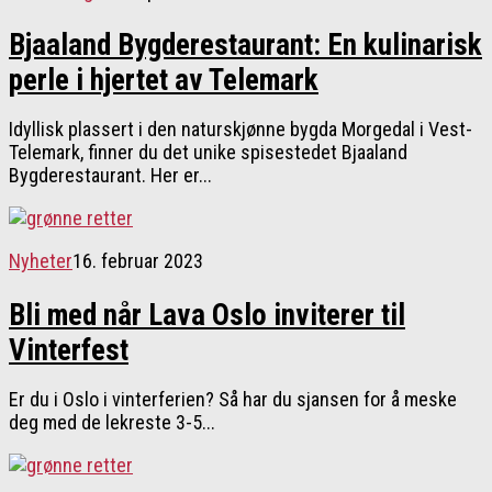
Bjaaland Bygderestaurant: En kulinarisk
perle i hjertet av Telemark
Idyllisk plassert i den naturskjønne bygda Morgedal i Vest-
Telemark, finner du det unike spisestedet Bjaaland
Bygderestaurant. Her er...
Nyheter
16. februar 2023
Bli med når Lava Oslo inviterer til
Vinterfest
Er du i Oslo i vinterferien? Så har du sjansen for å meske
deg med de lekreste 3-5...