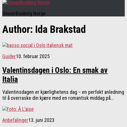
DinnerBooking Norge
Author:
Ida Brakstad
Guider
10. februar 2025
Valentinsdagen i Oslo: En smak av
Italia
Valentinsdagen er kjærlighetens dag – en perfekt anledning
til å overraske din kjære med en romantisk middag på...
Anbefalinger
13. juni 2023