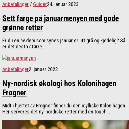
Anbefalinger
/
Guider
24. januar 2023
Sett farge på januarmenyen med gode
grønne retter
Er du en av dem som synes januar er litt grå og kjedelig? Så
er det desto større...
Anbefalinger
2. januar 2023
Ny-nordisk økologi hos Kolonihagen
Frogner
Midt i hjertet av Frogner finner du den idylliske Kolonihagen.
Her serveres det ny-nordiske retter med en touch...