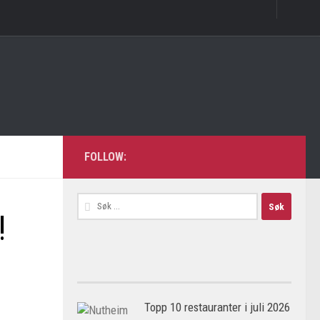
FOLLOW:
Søk
!
etter:
Topp 10 restauranter i juli 2026