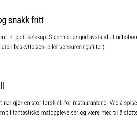
g snakk fritt
n i et godt selskap. Siden det er god avstand til nabobor
uten beskyttelses- eller sensureringsfilter).
ll
utiner gjør en stor forskjell for restaurantene. Ved å spise
m til fantastiske matopplevelser og være med til å støtt