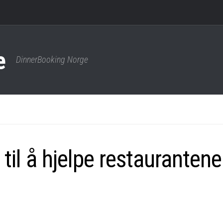
DinnerBooking Norge
 til å hjelpe restaurantene