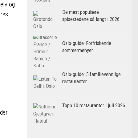
selv og
De mest populære
øres
spisestedene så langt i 2026
Oslo-guide: Forfriskende
sommermenyer
Oslo-guide: 5 familievennlige
restauranter
Topp 10 restauranter i juli 2026
der,