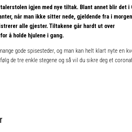
alerstolen igjen med nye tiltak. Blant annet blir det i
ter, når man ikke sitter nede, gjeldende fra i morgen
strerer alle gjester. Tiltakene går hardt ut over
for å holde hjulene i gang.
mange gode spisesteder, og man kan helt klart nyte en kve
følg de tre enkle stegene og så vil du sikre deg et coronaf
r