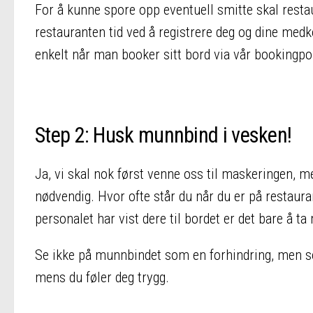
For å kunne spore opp eventuell smitte skal restau
restauranten tid ved å registrere deg og dine med
enkelt når man booker sitt bord via vår bookingpor
Step 2: Husk munnbind i vesken!
Ja, vi skal nok først venne oss til maskeringen, me
nødvendig. Hvor ofte står du når du er på restaura
personalet har vist dere til bordet er det bare å t
Se ikke på munnbindet som en forhindring, men so
mens du føler deg trygg.