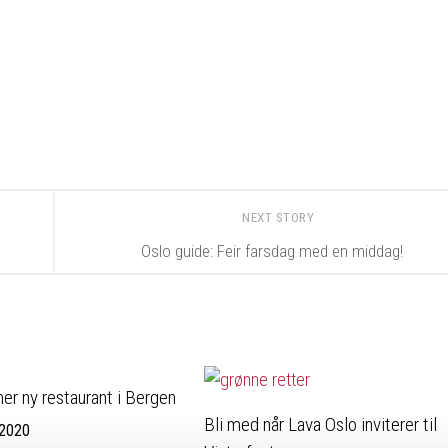
NEXT STORY
Oslo guide: Feir farsdag med en middag!
ner ny restaurant i Bergen
Bli med når Lava Oslo inviterer til
 2020