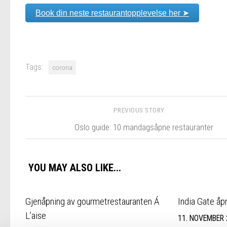
Book din neste restaurantopplevelse her ➤
Tags:
corona
PREVIOUS STORY
Oslo guide: 10 mandagsåpne restauranter
YOU MAY ALSO LIKE...
Gjenåpning av gourmetrestauranten Á
India Gate åp
L’aise
11. NOVEMBER