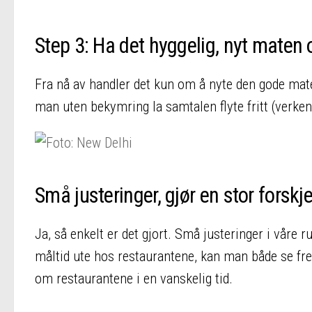
Step 3: Ha det hyggelig, nyt maten o
Fra nå av handler det kun om å nyte den gode mate
man uten bekymring la samtalen flyte fritt (verken 
Små justeringer, gjør en stor forskje
Ja, så enkelt er det gjort. Små justeringer i våre r
måltid ute hos restaurantene, kan man både se fre
om restaurantene i en vanskelig tid.