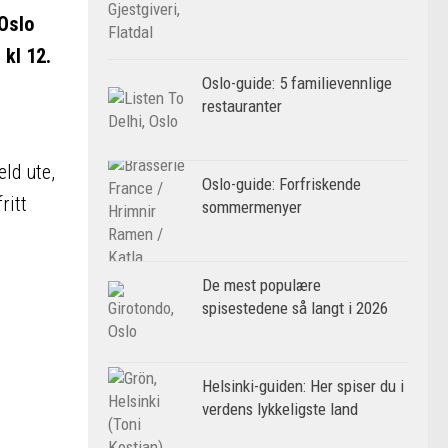
 Oslo
 kl 12.
Oslo-guide: 5 familievennlige
restauranter
ld ute,
Oslo-guide: Forfriskende
ritt
sommermenyer
De mest populære
spisestedene så langt i 2026
Helsinki-guiden: Her spiser du i
verdens lykkeligste land