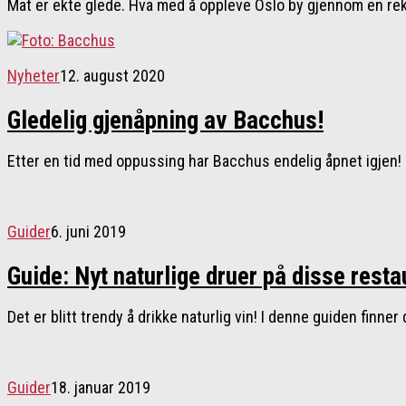
Mat er ekte glede. Hva med å oppleve Oslo by gjennom en re
Nyheter
12. august 2020
Gledelig gjenåpning av Bacchus!
Etter en tid med oppussing har Bacchus endelig åpnet igjen
Guider
6. juni 2019
Guide: Nyt naturlige druer på disse rest
Det er blitt trendy å drikke naturlig vin! I denne guiden finner
Guider
18. januar 2019