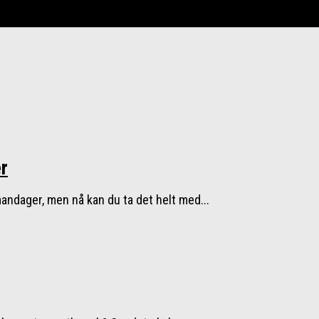
r
ndager, men nå kan du ta det helt med...