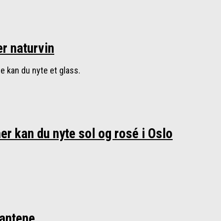
er naturvin
e kan du nyte et glass.
r kan du nyte sol og rosé i Oslo
rantene