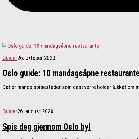
Guider
26. oktober 2020
Oslo guide: 10 mandagsåpne restaurante
Det er mange spisesteder som dessverre holder lukket om ma
Guider
26. august 2020
Spis deg gjennom Oslo by!