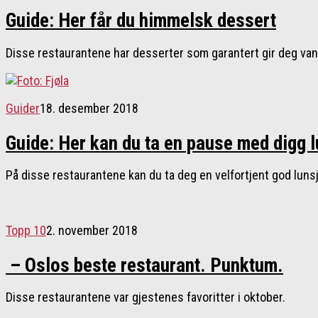
Guide: Her får du himmelsk dessert
Disse restaurantene har desserter som garantert gir deg va
Guider
18. desember 2018
Guide: Her kan du ta en pause med digg l
På disse restaurantene kan du ta deg en velfortjent god lunsj 
Topp 10
2. november 2018
– Oslos beste restaurant. Punktum.
Disse restaurantene var gjestenes favoritter i oktober.