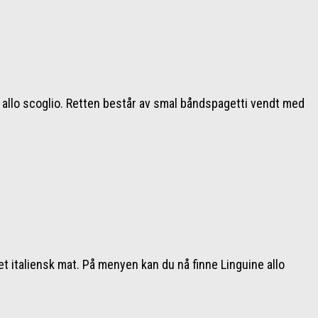
e allo scoglio. Retten består av smal båndspagetti vendt med
t italiensk mat. På menyen kan du nå finne Linguine allo