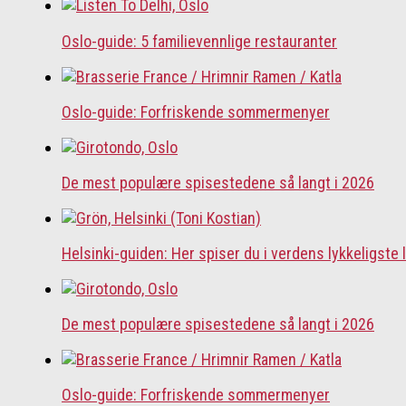
Oslo-guide: 5 familievennlige restauranter
Oslo-guide: Forfriskende sommermenyer
De mest populære spisestedene så langt i 2026
Helsinki-guiden: Her spiser du i verdens lykkeligste 
De mest populære spisestedene så langt i 2026
Oslo-guide: Forfriskende sommermenyer