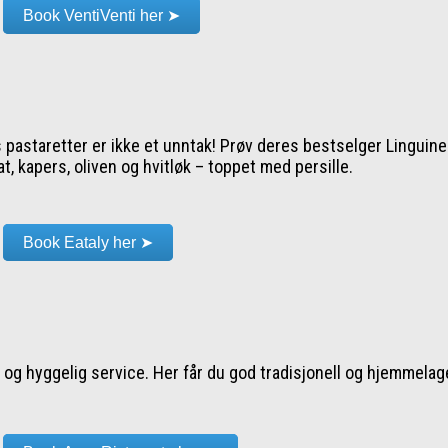
Book VentiVenti her ➤
s pastaretter er ikke et unntak! Prøv deres bestselger Linguin
, kapers, oliven og hvitløk – toppet med persille.
Book Eataly her ➤
og hyggelig service. Her får du god tradisjonell og hjemmelage