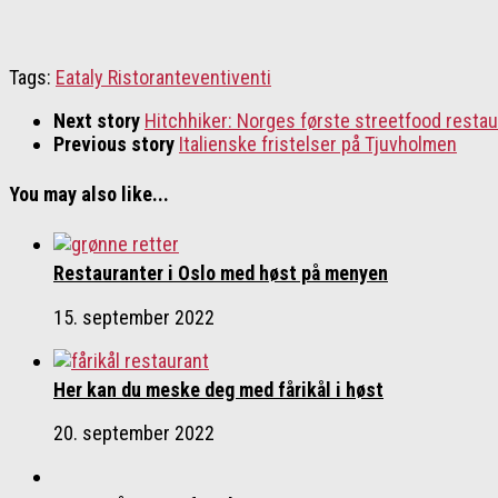
Tags:
Eataly Ristorante
ventiventi
Next story
Hitchhiker: Norges første streetfood restau
Previous story
Italienske fristelser på Tjuvholmen
You may also like...
Restauranter i Oslo med høst på menyen
15. september 2022
Her kan du meske deg med fårikål i høst
20. september 2022