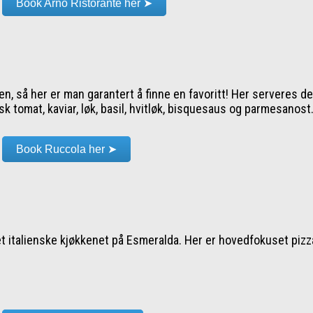
Book Arno Ristorante her ➤
, så her er man garantert å finne en favoritt! Her serveres de
k tomat, kaviar, løk, basil, hvitløk, bisquesaus og parmesanost
Book Ruccola her ➤
 italienske kjøkkenet på Esmeralda. Her er hovedfokuset pizza