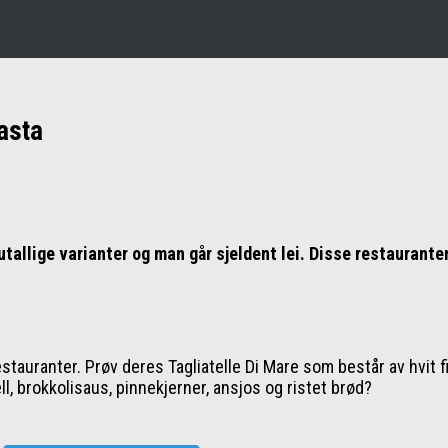
asta
tallige varianter og man går sjeldent lei. Disse restaurante
estauranter. Prøv deres Tagliatelle Di Mare som består av hvit f
l, brokkolisaus, pinnekjerner, ansjos og ristet brød?