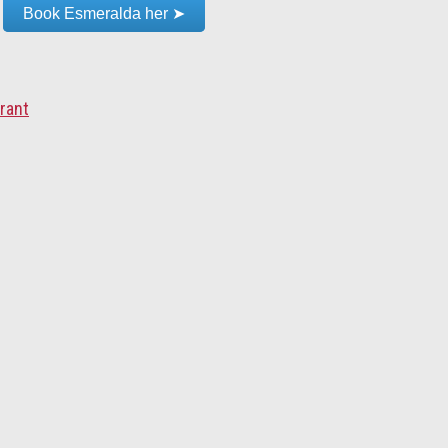
Book Esmeralda her ➤
rant