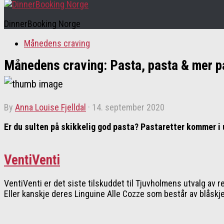
DinnerBooking Norge
Månedens craving
Månedens craving: Pasta, pasta & mer p
by
Anna Louise Fjelldal
·
14. september 2020
Er du sulten på skikkelig god pasta? Pastaretter kommer i u
VentiVenti
VentiVenti er det siste tilskuddet til Tjuvholmens utvalg av r
Eller kanskje deres Linguine Alle Cozze som består av blåskjel