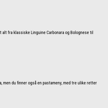
t alt fra klassiske Linguine Carbonara og Bolognese til
.
, men du finner også en pastameny, med tre ulike retter