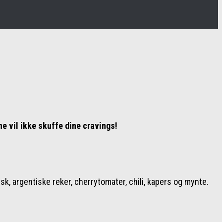
ne vil ikke skuffe dine cravings!
isk, argentiske reker, cherrytomater, chili, kapers og mynte.