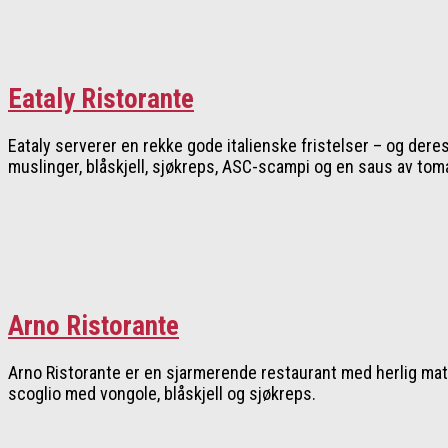
Eataly Ristorante
Eataly serverer en rekke gode italienske fristelser – og dere
muslinger, blåskjell, sjøkreps, ASC-scampi og en saus av tomat
Arno Ristorante
Arno Ristorante er en sjarmerende restaurant med herlig mat 
scoglio med vongole, blåskjell og sjøkreps.