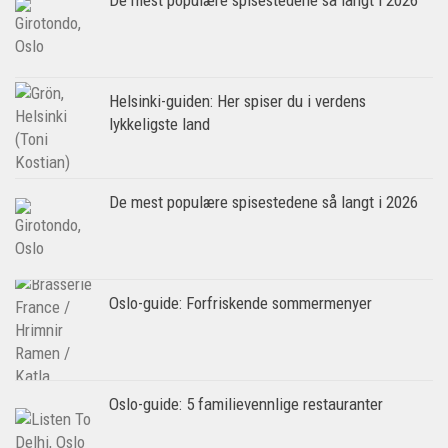
De mest populære spisestedene så langt i 2026
Helsinki-guiden: Her spiser du i verdens
lykkeligste land
De mest populære spisestedene så langt i 2026
Oslo-guide: Forfriskende sommermenyer
Oslo-guide: 5 familievennlige restauranter