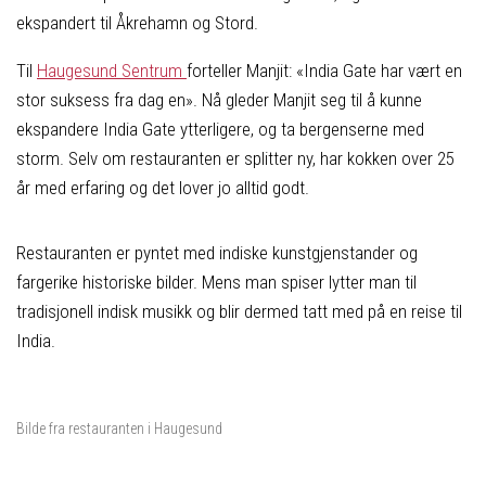
ekspandert til Åkrehamn og Stord.
Til
Haugesund Sentrum
forteller Manjit: «India Gate har vært en
stor suksess fra dag en». Nå gleder Manjit seg til å kunne
ekspandere India Gate ytterligere, og ta bergenserne med
storm. Selv om restauranten er splitter ny, har kokken over 25
år med erfaring og det lover jo alltid godt.
Restauranten er pyntet med indiske kunstgjenstander og
fargerike historiske bilder. Mens man spiser lytter man til
tradisjonell indisk musikk og blir dermed tatt med på en reise til
India.
Bilde fra restauranten i Haugesund